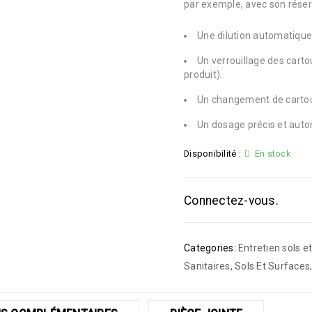
par exemple, avec son réserv
Une dilution automatique 
Un verrouillage des carto
produit).
Un changement de cartouc
Un dosage précis et auto
Disponibilité :
En stock
Connectez-vous.
Categories:
Entretien sols e
Sanitaires
,
Sols Et Surfaces