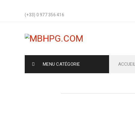
(+33) 0 977 356 416
MENU CATÉGORIE
ACCUEI