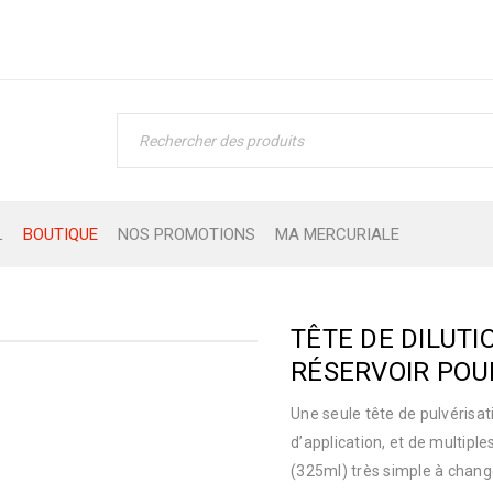
L
BOUTIQUE
NOS PROMOTIONS
MA MERCURIALE
TÊTE DE DILUT
RÉSERVOIR POUR
Une seule tête de pulvérisat
d’application, et de multip
(325ml) très simple à chang