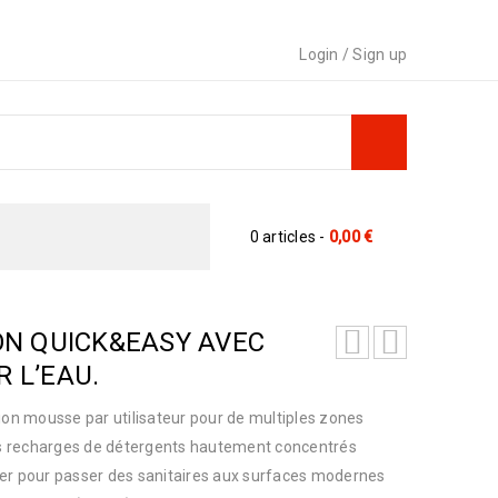
Login
/
Sign up
0 articles
-
0,00
€
ION QUICK&EASY AVEC
 L’EAU.
ion mousse par utilisateur pour de multiples zones
les recharges de détergents hautement concentrés
er pour passer des sanitaires aux surfaces modernes