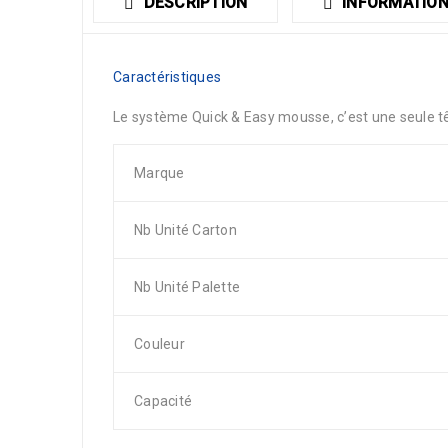
DESCRIPTION
INFORMATION
Caractéristiques
Le système Quick & Easy mousse, c’est une seule têt
Marque
Nb Unité Carton
Nb Unité Palette
Couleur
Capacité