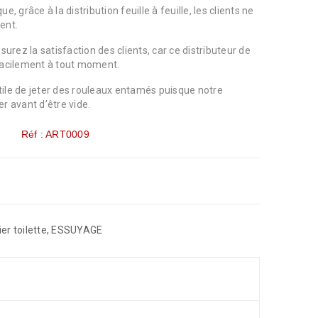
, grâce à la distribution feuille à feuille, les clients ne
ent.
surez la satisfaction des clients, car ce distributeur de
 facilement à tout moment.
nutile de jeter des rouleaux entamés puisque notre
er avant d’être vide.
Réf : ART0009
er toilette
,
ESSUYAGE