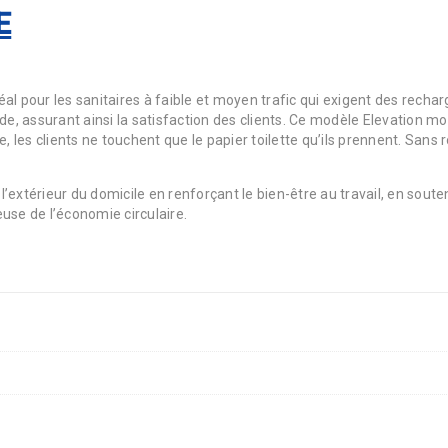
E
déal pour les sanitaires à faible et moyen trafic qui exigent des recha
ide, assurant ainsi la satisfaction des clients. Ce modèle Elevation m
lle, les clients ne touchent que le papier toilette qu’ils prennent. Sans
à l’extérieur du domicile en renforçant le bien-être au travail, en s
use de l’économie circulaire.