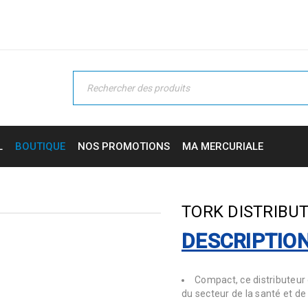
L
BOUTIQUE
NOS PROMOTIONS
MA MERCURIALE
TORK DISTRIBU
DESCRIPTIO
Compact, ce distributeur d
du secteur de la santé et de