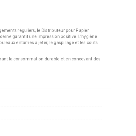
rgements réguliers, le Distributeur pour Papier
oderne garantit une impression positive. L’hygiène
 rouleaux entamés à jeter, le gaspillage et les coûts
outenant la consommation durable et en concevant des