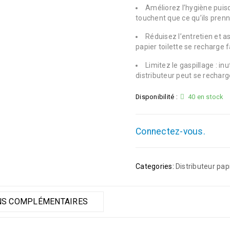
Améliorez l’hygiène puisque
touchent que ce qu’ils prenn
Réduisez l’entretien et as
papier toilette se recharge
Limitez le gaspillage : i
distributeur peut se recharg
Disponibilité :
40 en stock
Connectez-vous.
Categories:
Distributeur papi
NS COMPLÉMENTAIRES