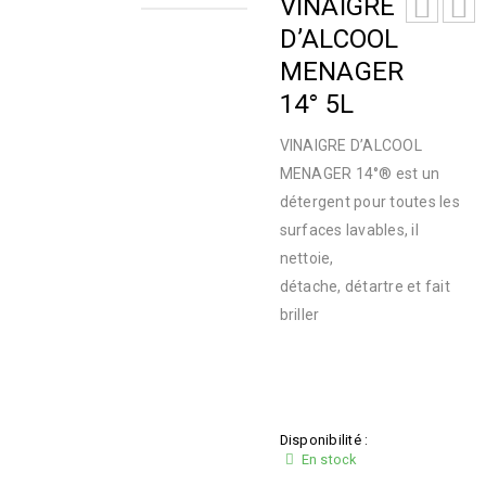
VINAIGRE
D’ALCOOL
MENAGER
14° 5L
VINAIGRE D’ALCOOL
MENAGER 14°® est un
détergent pour toutes les
surfaces lavables, il
nettoie,
détache, détartre et fait
briller
Disponibilité :
En stock