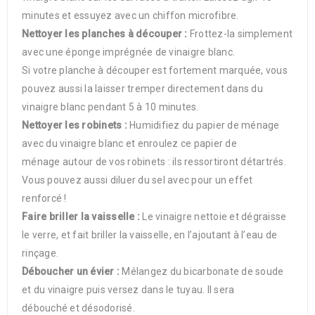
minutes et essuyez avec un chiffon microfibre.
Nettoyer les planches à découper :
Frottez-la simplement
avec une éponge imprégnée de vinaigre blanc.
Si votre planche à découper est fortement marquée, vous
pouvez aussi la laisser tremper directement dans du
vinaigre blanc pendant 5 à 10 minutes.
Nettoyer les robinets :
Humidifiez du papier de ménage
avec du vinaigre blanc et enroulez ce papier de
ménage autour de vos robinets : ils ressortiront détartrés.
Vous pouvez aussi diluer du sel avec pour un effet
renforcé !
Faire briller la vaisselle :
Le vinaigre nettoie et dégraisse
le verre, et fait briller la vaisselle, en l’ajoutant à l’eau de
rinçage.
Déboucher un évier :
Mélangez du bicarbonate de soude
et du vinaigre puis versez dans le tuyau. Il sera
débouché et désodorisé.