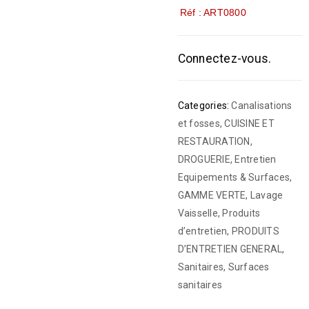
Réf : ART0800
Connectez-vous.
Categories:
Canalisations
et fosses
,
CUISINE ET
RESTAURATION
,
DROGUERIE
,
Entretien
Equipements & Surfaces
,
GAMME VERTE
,
Lavage
Vaisselle
,
Produits
d’entretien
,
PRODUITS
D’ENTRETIEN GENERAL
,
Sanitaires
,
Surfaces
sanitaires