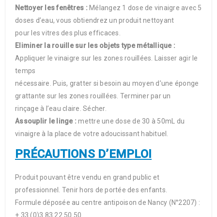
Nettoyer les fenêtres :
Mélangez 1 dose de vinaigre avec 5
doses d’eau, vous obtiendrez un produit nettoyant
pour les vitres des plus efficaces.
Eliminer la rouille sur les objets type métallique :
Appliquer le vinaigre sur les zones rouillées. Laisser agir le
temps
nécessaire. Puis, gratter si besoin au moyen d’une éponge
grattante sur les zones rouillées. Terminer par un
rinçage à l’eau claire. Sécher.
Assouplir le linge :
mettre une dose de 30 à 50mL du
vinaigre à la place de votre adoucissant habituel.
PRÉCAUTIONS D’EMPLOI
Produit pouvant être vendu en grand public et
professionnel. Tenir hors de portée des enfants.
Formule déposée au centre antipoison de Nancy (N°2207) :
+ 33 (0)3 83 22 50 50.