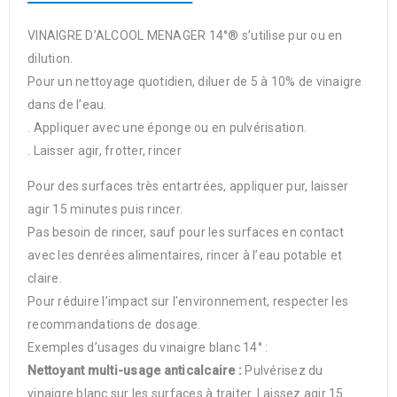
VINAIGRE D’ALCOOL MENAGER 14°® s’utilise pur ou en
dilution.
Pour un nettoyage quotidien, diluer de 5 à 10% de vinaigre
dans de l’eau.
. Appliquer avec une éponge ou en pulvérisation.
. Laisser agir, frotter, rincer
Pour des surfaces très entartrées, appliquer pur, laisser
agir 15 minutes puis rincer.
Pas besoin de rincer, sauf pour les surfaces en contact
avec les denrées alimentaires, rincer à l’eau potable et
claire.
Pour réduire l’impact sur l’environnement, respecter les
recommandations de dosage.
Exemples d’usages du vinaigre blanc 14° :
Nettoyant multi-usage anticalcaire :
Pulvérisez du
vinaigre blanc sur les surfaces à traiter. Laissez agir 15