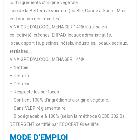
% d’ingrédients d’origine végétale.
Issu de la Betterave sucrière (ou Blé, Canne à Sucre, Maïs
en fonction des récoltes).
VINAIGRE D’ALCOOL MENAGER 14°® s’utilise en
collectivité, crèches, EHPAD, locaux administratifs,
locaux sportifs, piscines, hôtels, industries, locaux sociaux,
tertiaires,…
VINAIGRE D’ALCOOL MENAGER 14°®
– Nettoie
– Détartre
– Détache
– Respecte les surfaces
– Contient 100% d’ingrédients d’origine végétale.
– Sans VLEP réglementaire
– Biodégradable à 100% (selon la méthode OCDE 302 B)
DÉTERGENT certifié par ECOCERT Greenlife
MODE D’EMPLOI