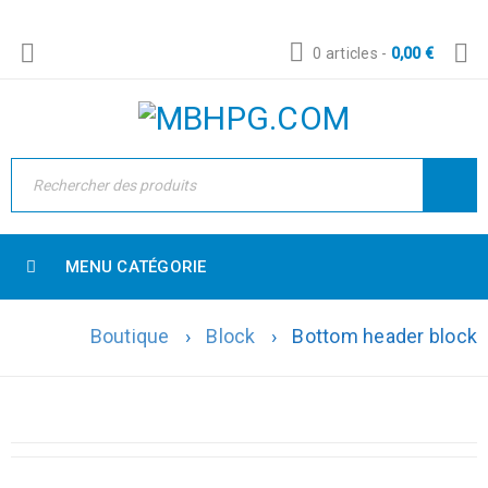
0 articles
-
0,00
€
MENU CATÉGORIE
Boutique
›
Block
›
Bottom header block