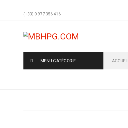
(+33) 0 977 356 416
MENU CATÉGORIE
ACCUEI