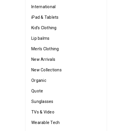
International
iPad & Tablets
Kid’s Clothing
Lip balms
Men’s Clothing
New Arrivals
New Collections
Organic
Quote
Sunglasses
TVs & Video
Wearable Tech