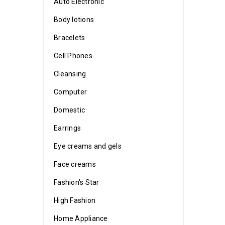
Auto Electronic
Body lotions
Bracelets
Cell Phones
Cleansing
Computer
Domestic
Earrings
Eye creams and gels
Face creams
Fashion's Star
High Fashion
Home Appliance