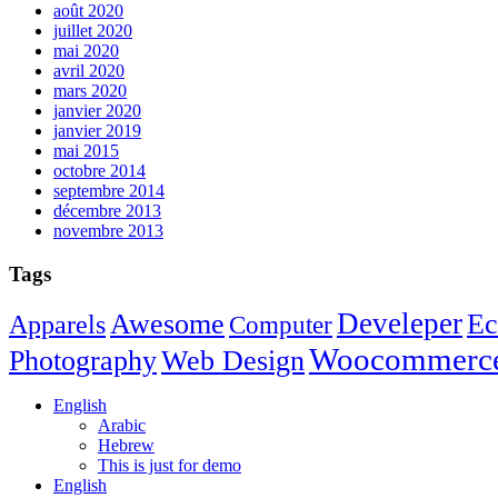
août 2020
juillet 2020
mai 2020
avril 2020
mars 2020
janvier 2020
janvier 2019
mai 2015
octobre 2014
septembre 2014
décembre 2013
novembre 2013
Tags
Develeper
Awesome
Ec
Apparels
Computer
Woocommerc
Photography
Web Design
English
Arabic
Hebrew
This is just for demo
English