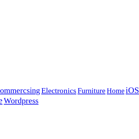
iOS
ommercsing
Electronics
Furniture
Home
e
Wordpress