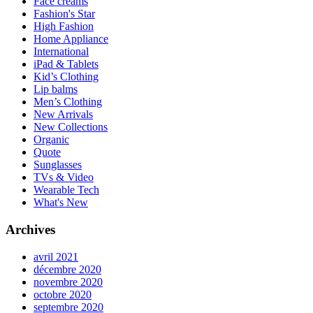
Face creams
Fashion's Star
High Fashion
Home Appliance
International
iPad & Tablets
Kid’s Clothing
Lip balms
Men’s Clothing
New Arrivals
New Collections
Organic
Quote
Sunglasses
TVs & Video
Wearable Tech
What's New
Archives
avril 2021
décembre 2020
novembre 2020
octobre 2020
septembre 2020