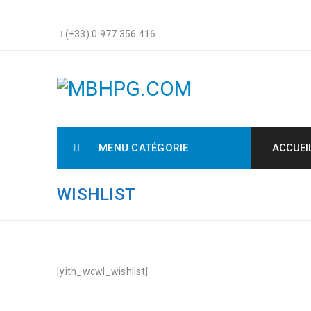
(+33) 0 977 356 416
MENU CATÉGORIE
ACCUEI
WISHLIST
[yith_wcwl_wishlist]