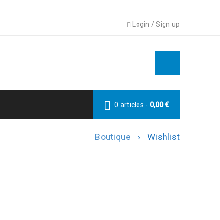
Login
/
Sign up
0 articles
-
0,00
€
Boutique
›
Wishlist