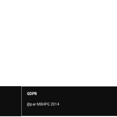
GDPR
@par MBHPG 2014