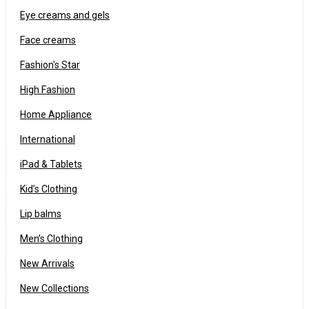
Eye creams and gels
Face creams
Fashion's Star
High Fashion
Home Appliance
International
iPad & Tablets
Kid’s Clothing
Lip balms
Men’s Clothing
New Arrivals
New Collections