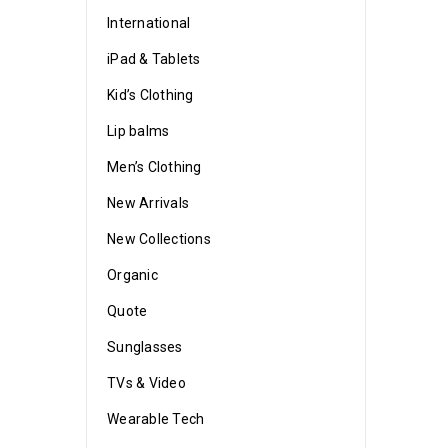
International
iPad & Tablets
Kid’s Clothing
Lip balms
Men’s Clothing
New Arrivals
New Collections
Organic
Quote
Sunglasses
TVs & Video
Wearable Tech