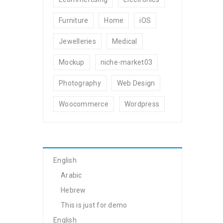
Furniture
Home
iOS
Jewelleries
Medical
Mockup
niche-market03
Photography
Web Design
Woocommerce
Wordpress
English
Arabic
Hebrew
This is just for demo
English