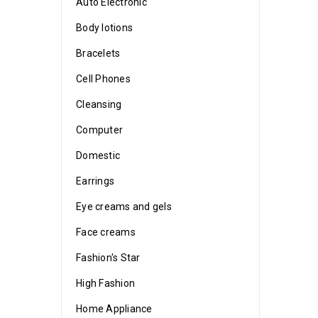
Auto Electronic
Body lotions
Bracelets
Cell Phones
Cleansing
Computer
Domestic
Earrings
Eye creams and gels
Face creams
Fashion's Star
High Fashion
Home Appliance