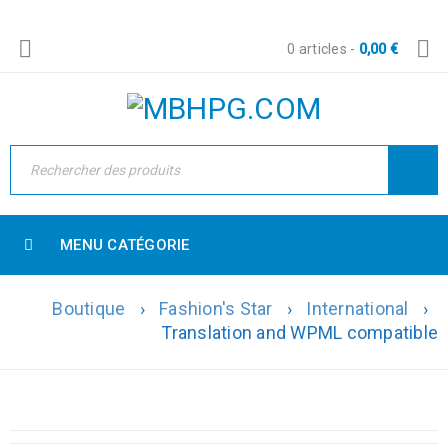
0 articles
-
0,00
€
MENU CATÉGORIE
Boutique
›
Fashion's Star
›
International
›
Translation and WPML compatible