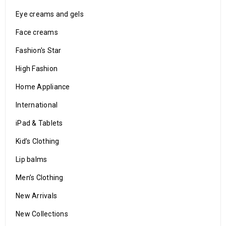
Eye creams and gels
Face creams
Fashion's Star
High Fashion
Home Appliance
International
iPad & Tablets
Kid’s Clothing
Lip balms
Men’s Clothing
New Arrivals
New Collections