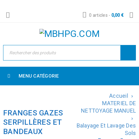
0 articles
-
0,00
€
MENU CATÉGORIE
Accueil
›
MATERIEL DE
NETTOYAGE MANUEL
FRANGES GAZES
›
SERPILLÈRES ET
Balayage Et Lavage Des
BANDEAUX
Sols