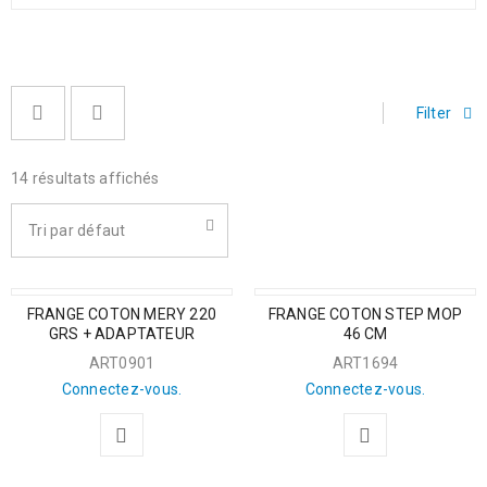
Filter
14 résultats affichés
Tri par défaut
FRANGE COTON MERY 220
FRANGE COTON STEP MOP
GRS + ADAPTATEUR
46 CM
ART0901
ART1694
Connectez-vous.
Connectez-vous.