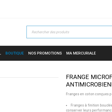
L
BOUTIQUE
NOS PROMOTIONS
MA MERCURIALE
FRANGE MICROF
ANTIMICROBIEN
Franges en coton conçues pou
Franges à finition boucl
conserver leurs performanc