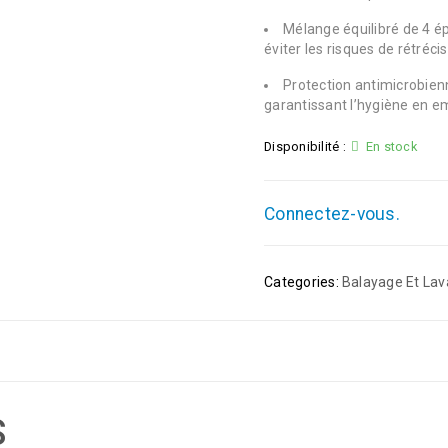
Mélange équilibré de 4 é
éviter les risques de rétréc
Protection antimicrobienn
garantissant l’hygiène en 
Disponibilité :
En stock
Connectez-vous.
Categories:
Balayage Et Lav
S