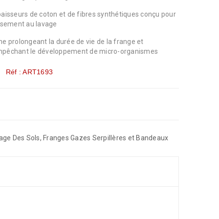
paisseurs de coton et de fibres synthétiques conçu pour
issement au lavage
e prolongeant la durée de vie de la frange et
empêchant le développement de micro-organismes
Réf : ART1693
age Des Sols
,
Franges Gazes Serpillères et Bandeaux