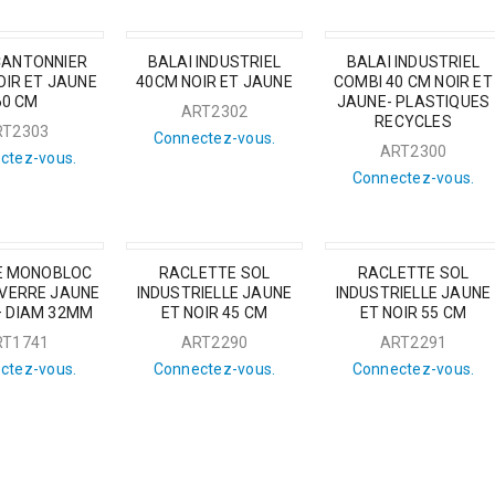
CANTONNIER
BALAI INDUSTRIEL
BALAI INDUSTRIEL
OIR ET JAUNE
40CM NOIR ET JAUNE
COMBI 40 CM NOIR ET
60 CM
JAUNE- PLASTIQUES
ART2302
RECYCLES
RT2303
Connectez-vous.
ART2300
ctez-vous.
Connectez-vous.
E MONOBLOC
RACLETTE SOL
RACLETTE SOL
 VERRE JAUNE
INDUSTRIELLE JAUNE
INDUSTRIELLE JAUNE
– DIAM 32MM
ET NOIR 45 CM
ET NOIR 55 CM
RT1741
ART2290
ART2291
ctez-vous.
Connectez-vous.
Connectez-vous.