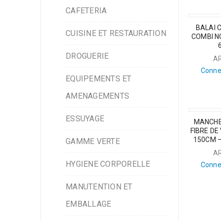
CAFETERIA
BALAI 
CUISINE ET RESTAURATION
COMBI N
DROGUERIE
A
Conne
EQUIPEMENTS ET
AMENAGEMENTS
ESSUYAGE
MANCH
FIBRE DE
150CM 
GAMME VERTE
A
HYGIENE CORPORELLE
Conne
MANUTENTION ET
EMBALLAGE