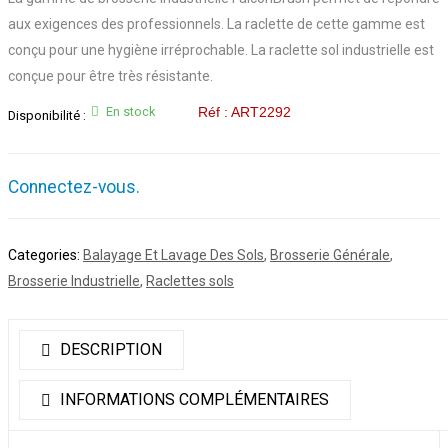
aux exigences des professionnels. La raclette de cette gamme est
conçu pour une hygiène irréprochable. La raclette sol industrielle est
conçue pour être très résistante.
En stock
Réf : ART2292
Disponibilité :
Connectez-vous.
Categories:
Balayage Et Lavage Des Sols
,
Brosserie Générale
,
Brosserie Industrielle
,
Raclettes sols
DESCRIPTION
INFORMATIONS COMPLÉMENTAIRES