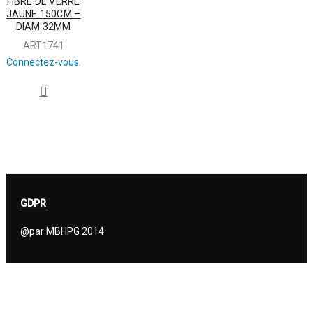
FIBRE DE VERRE
JAUNE 150CM –
DIAM 32MM
ART1741
Connectez-vous.
GDPR
@par MBHPG 2014