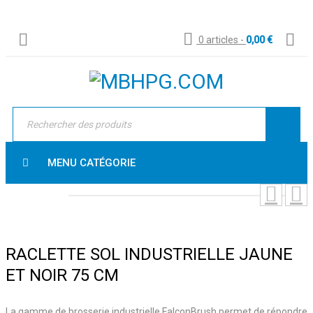
0 articles
-
0,00
€
MENU CATÉGORIE
RACLETTE SOL INDUSTRIELLE JAUNE
ET NOIR 75 CM
La gamme de brosserie industrielle FalconBrush permet de répondre