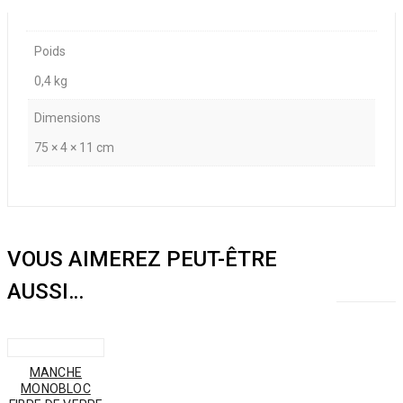
Poids
0,4 kg
Dimensions
75 × 4 × 11 cm
VOUS AIMEREZ PEUT-ÊTRE
AUSSI…
MANCHE
MONOBLOC