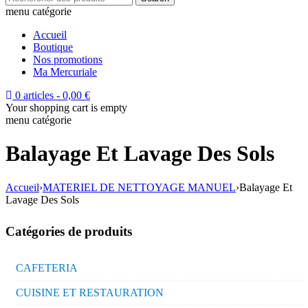
menu catégorie
Accueil
Boutique
Nos promotions
Ma Mercuriale
0 articles
-
0,00
€
Your shopping cart is empty
menu catégorie
Balayage Et Lavage Des Sols
Accueil
›
MATERIEL DE NETTOYAGE MANUEL
›
Balayage Et
Lavage Des Sols
Catégories de produits
CAFETERIA
CUISINE ET RESTAURATION