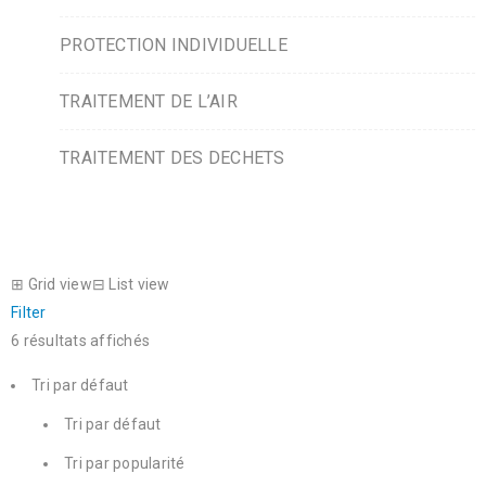
PROTECTION INDIVIDUELLE
TRAITEMENT DE L’AIR
TRAITEMENT DES DECHETS
⊞
Grid view
⊟
List view
Filter
6 résultats affichés
Tri par défaut
Tri par défaut
Tri par popularité