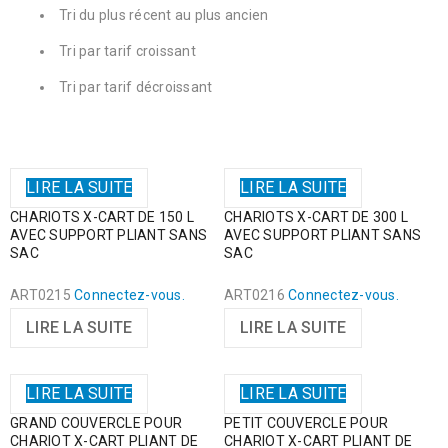
Tri du plus récent au plus ancien
Tri par tarif croissant
Tri par tarif décroissant
LIRE LA SUITE
LIRE LA SUITE
CHARIOTS X-CART DE 150 L
CHARIOTS X-CART DE 300 L
AVEC SUPPORT PLIANT SANS
AVEC SUPPORT PLIANT SANS
SAC
SAC
ART0215
Connectez-vous.
ART0216
Connectez-vous.
LIRE LA SUITE
LIRE LA SUITE
LIRE LA SUITE
LIRE LA SUITE
GRAND COUVERCLE POUR
PETIT COUVERCLE POUR
CHARIOT X-CART PLIANT DE
CHARIOT X-CART PLIANT DE