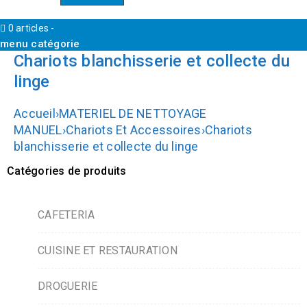
0 articles
-
0,00
€
menu catégorie
Chariots blanchisserie et collecte du
linge
Accueil
›
MATERIEL DE NETTOYAGE
MANUEL
›
Chariots Et Accessoires
›
Chariots
blanchisserie et collecte du linge
Catégories de produits
CAFETERIA
CUISINE ET RESTAURATION
DROGUERIE