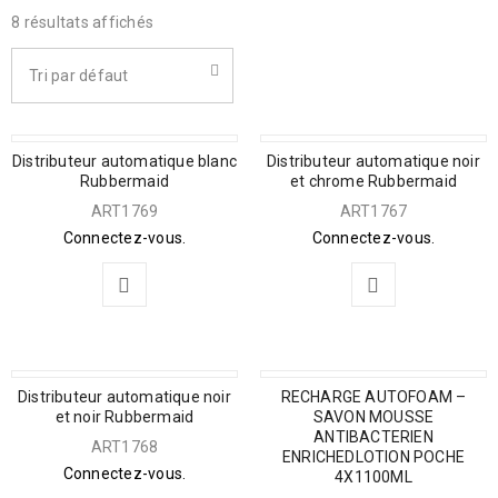
8 résultats affichés
Tri par défaut
Distributeur automatique blanc
Distributeur automatique noir
Rubbermaid
et chrome Rubbermaid
ART1769
ART1767
Connectez-vous.
Connectez-vous.
Distributeur automatique noir
RECHARGE AUTOFOAM –
et noir Rubbermaid
SAVON MOUSSE
ANTIBACTERIEN
ART1768
ENRICHEDLOTION POCHE
Connectez-vous.
4X1100ML