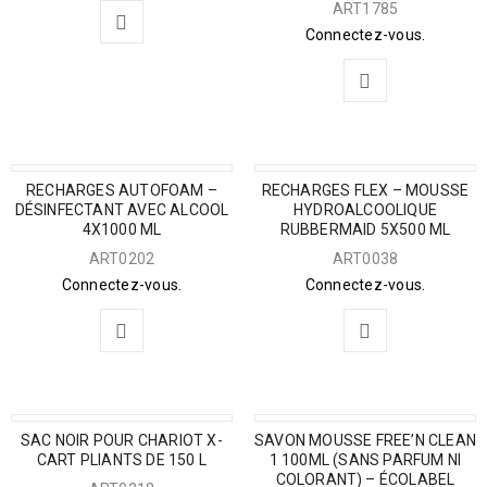
ART1785
Connectez-vous.
RECHARGES AUTOFOAM –
RECHARGES FLEX – MOUSSE
DÉSINFECTANT AVEC ALCOOL
HYDROALCOOLIQUE
4X1000 ML
RUBBERMAID 5X500 ML
ART0202
ART0038
Connectez-vous.
Connectez-vous.
SAC NOIR POUR CHARIOT X-
SAVON MOUSSE FREE’N CLEAN
CART PLIANTS DE 150 L
1 100ML (SANS PARFUM NI
COLORANT) – ÉCOLABEL