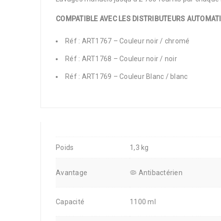
COMPATIBLE AVEC LES DISTRIBUTEURS AUTOMAT
Réf : ART1767 – Couleur noir / chromé
Réf : ART1768 – Couleur noir / noir
Réf : ART1769 – Couleur Blanc / blanc
Poids
1,3 kg
Avantage
🦠 Antibactérien
Capacité
1100 ml