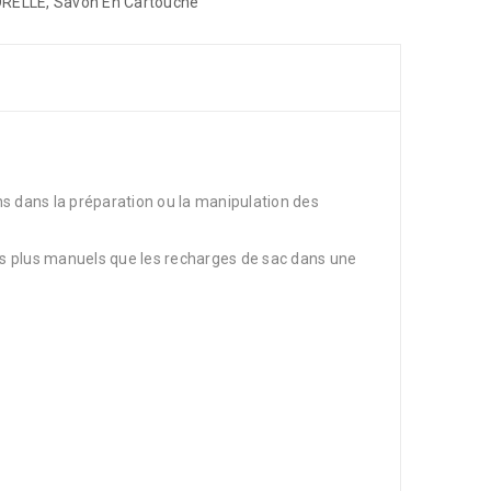
ORELLE
,
Savon En Cartouche
s dans la préparation ou la manipulation des
es plus manuels que les recharges de sac dans une