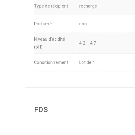
Type de récipient
recharge
Parfumé
non
Niveau d'acidité
4,2 – 4,7
(pH)
Conditionnement
Lot de 4
FDS