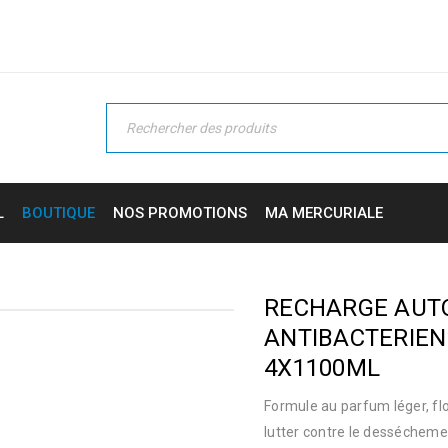
L
BOUTIQUE
NOS PROMOTIONS
MA MERCURIALE
RECHARGE AUT
ANTIBACTERIEN
4X1100ML
Formule au parfum léger, fl
lutter contre le dessécheme