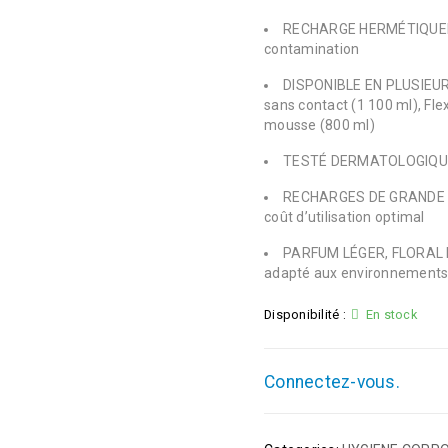
RECHARGE HERMÉTIQUEMEN
contamination
DISPONIBLE EN PLUSIEUR
sans contact (1 100 ml), Fle
mousse (800 ml)
TESTÉ DERMATOLOGIQUEM
RECHARGES DE GRANDE CA
coût d’utilisation optimal
PARFUM LÉGER, FLORAL ET
adapté aux environnements
Disponibilité :
En stock
Connectez-vous.