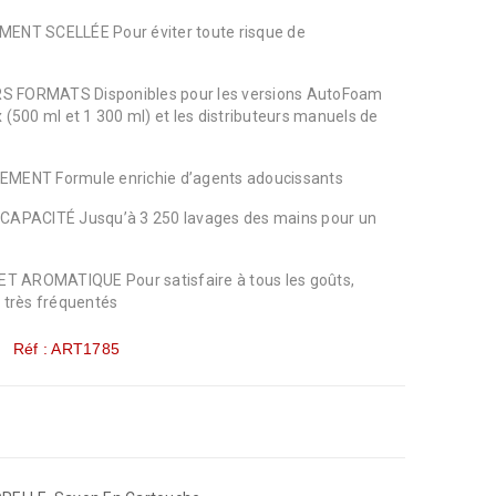
T SCELLÉE Pour éviter toute risque de
S FORMATS Disponibles pour les versions AutoFoam
x (500 ml et 1 300 ml) et les distributeurs manuels de
ENT Formule enrichie d’agents adoucissants
PACITÉ Jusqu’à 3 250 lavages des mains pour un
 AROMATIQUE Pour satisfaire à tous les goûts,
 très fréquentés
Réf : ART1785