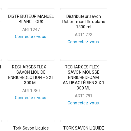
DISTRIBUTEUR MANUEL
Distributeur savon
r
BLANC TORK
Rubbermaid flex blanc
1300 ml
ART1247
ART1773
Connectez-vous.
Connectez-vous.
M
RECHARGES FLEX –
RECHARGES FLEX –
SAVON LIQUIDE
SAVON MOUSSE
ENRICHEDLOTION – 3X1
ENRICHEDFOAM
300 ML
ANTIBACTÉRIEN 3 X 1
300 ML
ART1780
ART1781
Connectez-vous.
Connectez-vous.
R
Tork Savon Liquide
TORK SAVON LIQUIDE