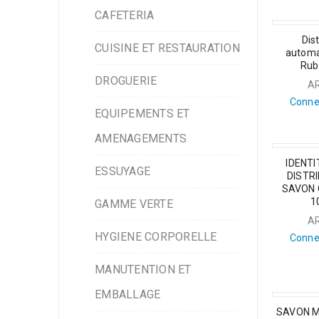
CAFETERIA
Dis
CUISINE ET RESTAURATION
automa
Rub
DROGUERIE
A
Conne
EQUIPEMENTS ET
AMENAGEMENTS
IDENTI
ESSUYAGE
DISTR
SAVON
1
GAMME VERTE
A
HYGIENE CORPORELLE
Conne
MANUTENTION ET
EMBALLAGE
SAVON M