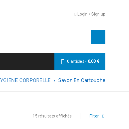
Login
/
Sign up
0 articles
-
0,00
€
YGIENE CORPORELLE
›
Savon En Cartouche
15 résultats affichés
Filter