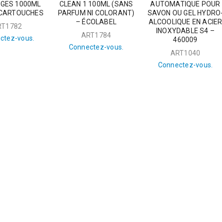
GES 1000ML
CLEAN 1 100ML (SANS
AUTOMATIQUE POUR
6 CARTOUCHES
PARFUM NI COLORANT)
SAVON OU GEL HYDRO
– ÉCOLABEL
ALCOOLIQUE EN ACIE
RT1782
INOXYDABLE S4 –
ART1784
ctez-vous.
460009
Connectez-vous.
ART1040
Connectez-vous.