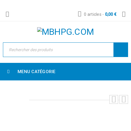
0 articles
-
0,00
€
MENU CATÉGORIE