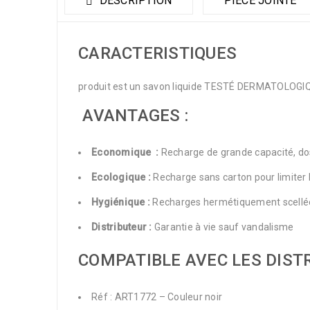
DESCRIPTION
PIÈCE JOINTE
CARACTERISTIQUES
produit est un savon liquide TESTÉ DERMATOLOGIQUE
AVANTAGES :
Economique :
Recharge de grande capacité, dos
Ecologique :
Recharge sans carton pour limiter 
Hygiénique :
Recharges hermétiquement scellées
Distributeur :
Garantie à vie sauf vandalisme
COMPATIBLE AVEC LES DISTR
Réf : ART1772 – Couleur noir