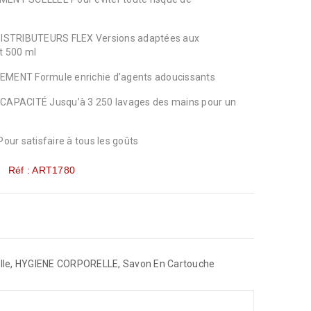
ISTRIBUTEURS FLEX Versions adaptées aux
et 500 ml
ENT Formule enrichie d’agents adoucissants
PACITÉ Jusqu’à 3 250 lavages des mains pour un
r satisfaire à tous les goûts
Réf : ART1780
lle
,
HYGIENE CORPORELLE
,
Savon En Cartouche