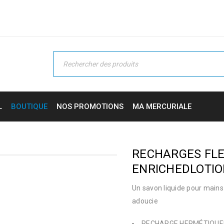
L
BOUTIQUE
NOS PROMOTIONS
MA MERCURIALE
RECHARGES FLE
ENRICHEDLOTIO
Un savon liquide pour mains d
adoucie
RECHARGE HERMÉTIQUEMEN