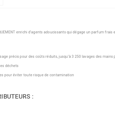
MENT enrichi d’agents adoucissants qui dégage un parfum frais et fr
age précis pour des coûts réduits, jusqu’à 3 250 lavages des mains p
les déchets
 pour éviter toute risque de contamination
IBUTEURS :