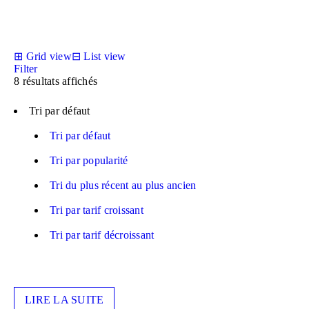
⊞
Grid view
⊟
List view
Filter
8 résultats affichés
Tri par défaut
Tri par défaut
Tri par popularité
Tri du plus récent au plus ancien
Tri par tarif croissant
Tri par tarif décroissant
LIRE LA SUITE