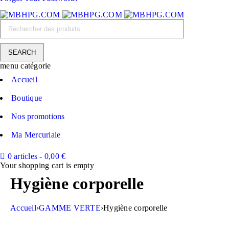
menu catégorie
Accueil
Boutique
Nos promotions
Ma Mercuriale
0 articles
-
0,00
€
Your shopping cart is empty
Hygiène corporelle
Accueil
›
GAMME VERTE
›
Hygiène corporelle