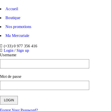
Accueil
Boutique
Nos promotions
Ma Mercuriale
(+33) 0 977 356 416
Login
/
Sign up
Username
Mot de passe
Forgot Your Password?