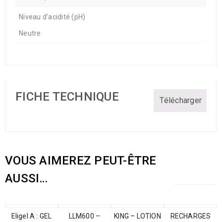
Niveau d'acidité (pH)
Neutre
FICHE TECHNIQUE
Télécharger
VOUS AIMEREZ PEUT-ÊTRE
AUSSI…
Eligel A : GEL
LLM600 –
KING – LOTION
RECHARGES