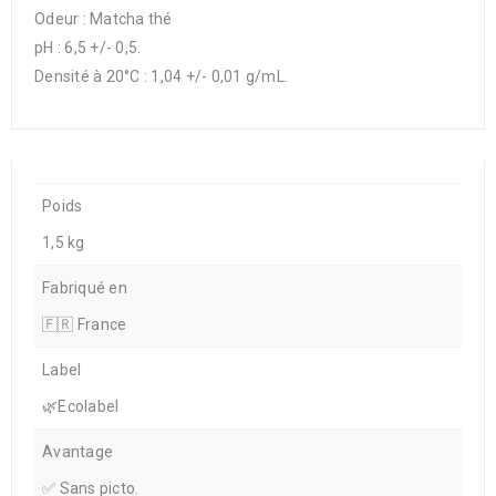
Odeur : Matcha thé
pH : 6,5 +/- 0,5.
Densité à 20°C : 1,04 +/- 0,01 g/mL.
Poids
1,5 kg
Fabriqué en
🇫🇷 France
Label
🌿Ecolabel
Avantage
✅ Sans picto.