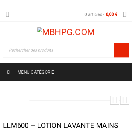
0 articles
-
0,00
€
MENU CATÉGORIE
LLM600 – LOTION LAVANTE MAINS