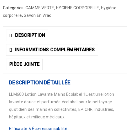
Categories:
GAMME VERTE
,
HYGIENE CORPORELLE
,
Hygiène
corporelle
,
Savon En Vrac
DESCRIPTION
INFORMATIONS COMPLÉMENTAIRES
PIÈCE JOINTE
DESCRIPTION
DÉTAILLÉE
LLM600 Lotion Lavante Mains Ecolabel 1L est une lotion
lavante douce et parfumée écolabel pour le nettoyage
quotidien des mains en collectivités, EP, CHR, industries,
hôpitaux et milieux médicaux.
Efficacité & Éco-responsabilité :