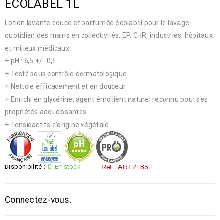
ECOLABEL 1L
Lotion lavante douce et parfumée écolabel pour le lavage
quotidien des mains en collectivités, EP, CHR, industries, hôpitaux
et milieux médicaux.
+ pH : 6,5 +/- 0,5
+ Testé sous contrôle dermatologique.
+ Nettoie efficacement et en douceur.
+ Enrichi en glycérine, agent émollient naturel reconnu pour ses
propriétés adoucissantes.
+ Tensioactifs d’origine végétale.
Disponibilité :
En stock
Réf : ART2185
Connectez-vous.