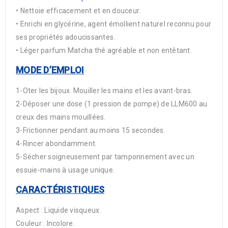
• Nettoie efficacement et en douceur.
• Enrichi en glycérine, agent émollient naturel reconnu pour
ses propriétés adoucissantes.
• Léger parfum Matcha thé agréable et non entêtant.
MODE D’EMPLOI
1-Oter les bijoux. Mouiller les mains et les avant-bras.
2-Déposer une dose (1 pression de pompe) de LLM600 au
creux des mains mouillées.
3-Frictionner pendant au moins 15 secondes.
4-Rincer abondamment.
5-Sécher soigneusement par tamponnement avec un
essuie-mains à usage unique.
CARACTÉRISTIQUES
Aspect : Liquide visqueux.
Couleur : Incolore.