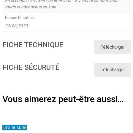
30 secondes, EN13697 en 5mn Virus : EN 14476 sur norovirus
murin et adénovirus en 1mn
Écocertification
22/06/2020
FICHE TECHNIQUE
Télécharger
FICHE SÉCURUTÉ
Télécharger
Vous aimerez peut-être aussi…
Lire la suite