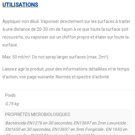
UTILISATIONS
Appliquer non dilué. Vaporiser directement sur les surfaces à traiter
à une distance de 20-30 cm de façon à ce que toute la surface soit
recouverte, ou vaporiser sur un chiffon propre et étaler sur toute la
surface.
Max. 50 ml/m². Do not spray larger surfaces (max. 2m²).
Laissez agir le produit, pour des informations détaillées et le temps
d‘action, voir page suivante: Normes et spectre d‘activité.
Poids
0,75 kg
PROPRIÉTÉS MICROBIOLOGIQUES
Bactéricide EN1276 en 30 secondes, EN13697 en 2mn Levuricide :
EN1650 en 30 secondes, EN13697 en 5mn Fongicide : EN 1650 en