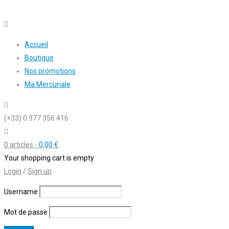
Accueil
Boutique
Nos promotions
Ma Mercuriale
(+33) 0 977 356 416
0 articles
-
0,00
€
Your shopping cart is empty
Login
/
Sign up
Username
Mot de passe