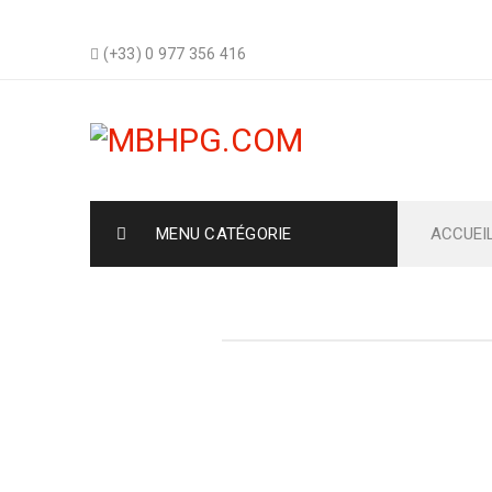
(+33) 0 977 356 416
MENU CATÉGORIE
ACCUEI