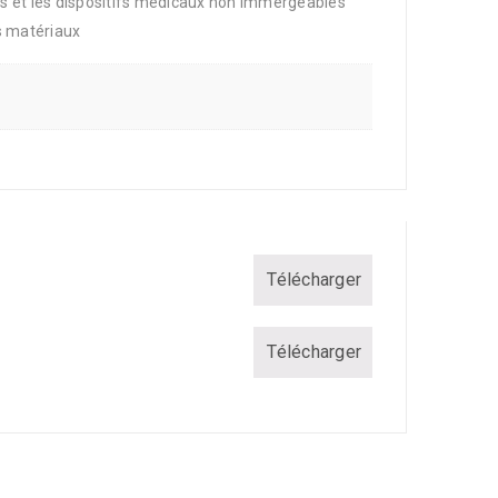
s et les dispositifs médicaux non immergeables
es matériaux
Télécharger
Télécharger