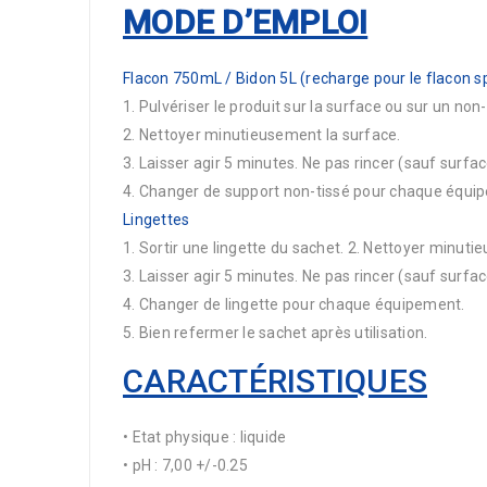
MODE D’EMPLOI
Flacon 750mL / Bidon 5L (recharge pour le flacon s
1. Pulvériser le produit sur la surface ou sur un non
2. Nettoyer minutieusement la surface.
3. Laisser agir 5 minutes. Ne pas rincer (sauf surfa
4. Changer de support non-tissé pour chaque équi
Lingettes
1. Sortir une lingette du sachet. 2. Nettoyer minuti
3. Laisser agir 5 minutes. Ne pas rincer (sauf surfa
4. Changer de lingette pour chaque équipement.
5. Bien refermer le sachet après utilisation.
CARACTÉRISTIQUES
• Etat physique : liquide
• pH : 7,00 +/-0.25