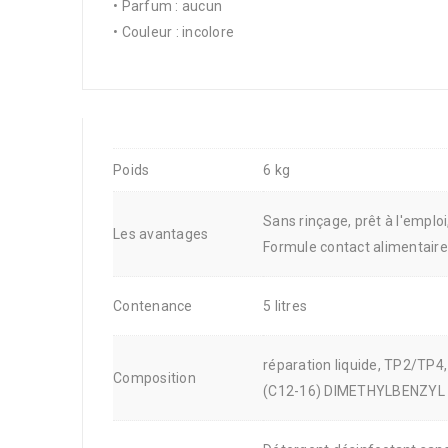
• Parfum : aucun
• Couleur : incolore
Poids
6 kg
Sans rinçage, prêt à l'emploi
Les avantages
Formule contact alimentaire
Contenance
5 litres
réparation liquide, TP2/T
Composition
(C12-16) DIMETHYLBENZYL 