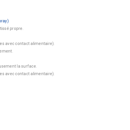
pray)
-tissé propre.
ces avec contact alimentaire).
pement.
eusement la surface.
ces avec contact alimentaire).