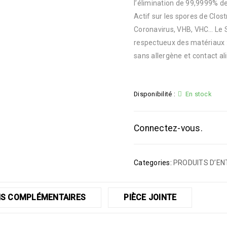
l’élimination de 99,9999% de
Actif sur les spores de Clost
Coronavirus, VHB, VHC… Le 
respectueux des matériaux : 
sans allergène et contact al
Disponibilité :
En stock
Connectez-vous.
Categories:
PRODUITS D’EN
S COMPLÉMENTAIRES
PIÈCE JOINTE