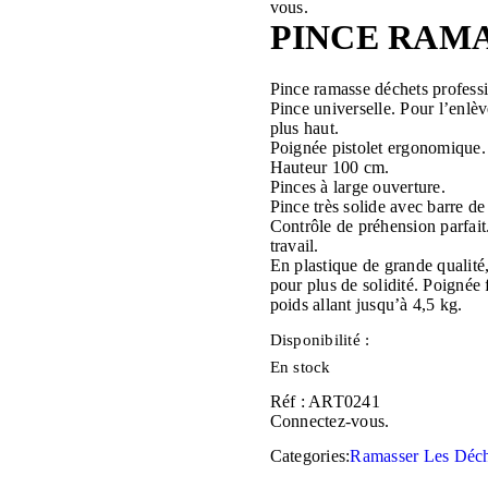
vous.
PINCE RAMA
Pince ramasse déchets profes
Pince universelle. Pour l’enlèv
plus haut.
Poignée pistolet ergonomique.
Hauteur 100 cm.
Pinces à large ouverture.
Pince très solide avec barre de 
Contrôle de préhension parfait
travail.
En plastique de grande qualité,
pour plus de solidité. Poignée 
poids allant jusqu’à 4,5 kg.
Disponibilité :
En stock
Réf : ART0241
Connectez-vous.
Categories:
Ramasser Les Déch