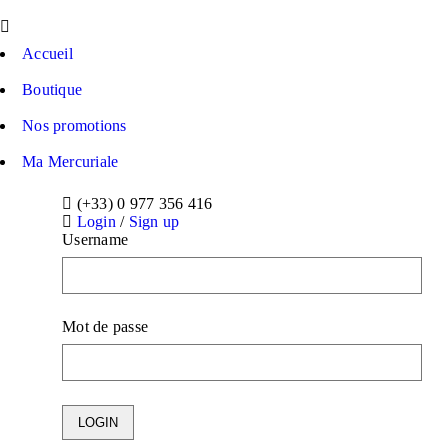
Accueil
Boutique
Nos promotions
Ma Mercuriale
(+33) 0 977 356 416
Login
/
Sign up
Username
Mot de passe