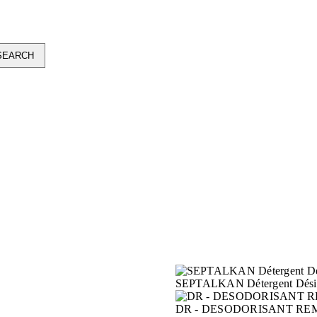
SEPTALKAN Détergent Désinf
DR - DESODORISANT RE