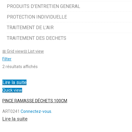
PRODUITS D’ENTRETIEN GENERAL
PROTECTION INDIVIDUELLE
TRAITEMENT DE L’AIR
TRAITEMENT DES DECHETS
⊞
Grid view
⊟
List view
Filter
2 résultats affichés
Lire la suite
Quick view
PINCE RAMASSE DÉCHETS 100CM
ART0241
Connectez-vous.
Lire la suite