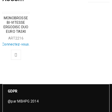
MONOBROSSE
BI-VITESSE
ERGODISC DUO
EURO TASKI
ART2216
Connectez-vous.
GDPR
@par MBHPG 2014