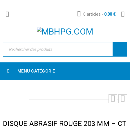
0 articles
-
0,00
€
MENU CATÉGORIE
DISQUE ABRASIF ROUGE 203 MM – CT