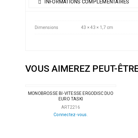
INFORMATIONS COMPLÉMENTAIRES
Dimensions
43 × 43 × 1,7 cm
VOUS AIMEREZ PEUT-ÊTR
MONOBROSSE BI-VITESSE ERGODISC DUO
EURO TASKI
ART2216
Connectez-vous.