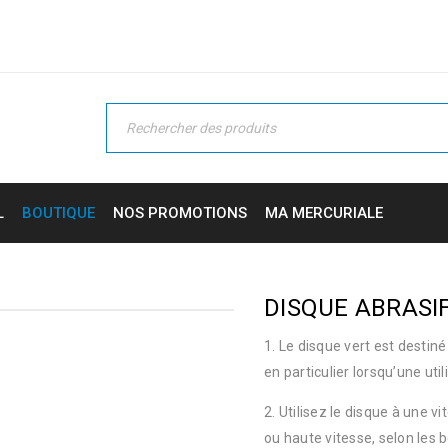
L
BOUTIQUE
NOS PROMOTIONS
MA MERCURIALE
DISQUE ABRASIF
1. Le disque vert est destin
en particulier lorsqu’une uti
2. Utilisez le disque à une 
ou haute vitesse, selon les 