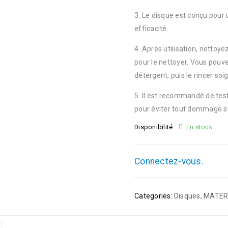
3. Le disque est conçu pour 
efficacité.
4. Après utilisation, nettoye
pour le nettoyer. Vous pouv
détergent, puis le rincer s
5. Il est recommandé de teste
pour éviter tout dommage sur 
Disponibilité :
En stock
Connectez-vous.
Categories:
Disques
,
MATER