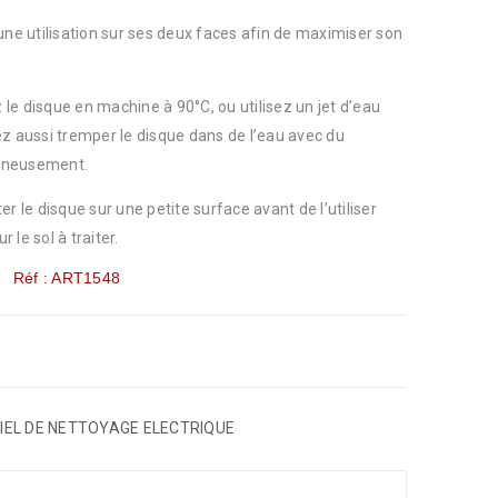
une utilisation sur ses deux faces afin de maximiser son
z le disque en machine à 90°C, ou utilisez un jet d’eau
ez aussi tremper le disque dans de l’eau avec du
oigneusement.
r le disque sur une petite surface avant de l’utiliser
le sol à traiter.
Réf : ART1548
IEL DE NETTOYAGE ELECTRIQUE