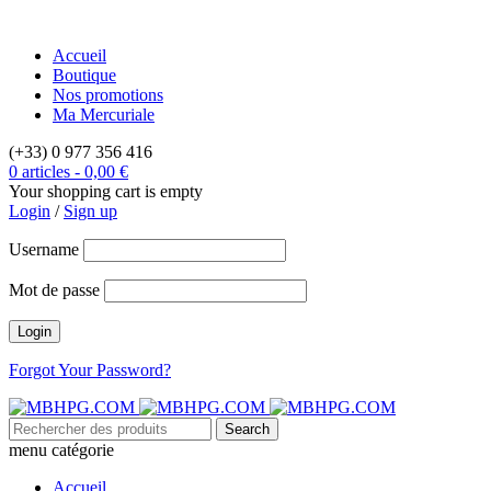
Accueil
Boutique
Nos promotions
Ma Mercuriale
(+33) 0 977 356 416
0 articles
-
0,00
€
Your shopping cart is empty
Login
/
Sign up
Username
Mot de passe
Forgot Your Password?
menu catégorie
Accueil