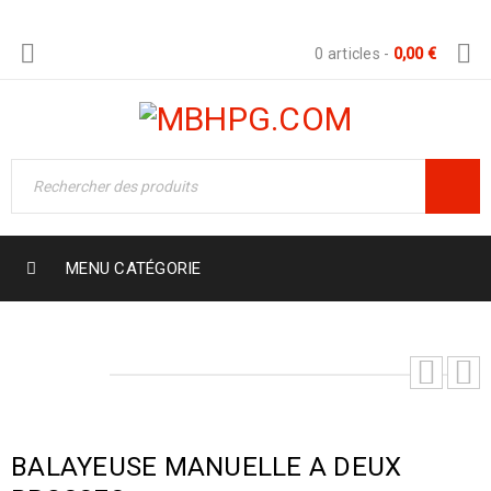
0 articles
-
0,00
€
MENU CATÉGORIE
BALAYEUSE MANUELLE A DEUX