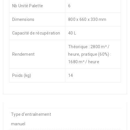
Nb Unité Palette
6
Dimensions
800 x 660 x 330 mm
Capacité de récupération
40 L
Théorique : 2800 m² /
Rendement
heure, pratique (60%) :
1680 m² / heure
Poids (kg)
14
Type d'entraînement
manuel