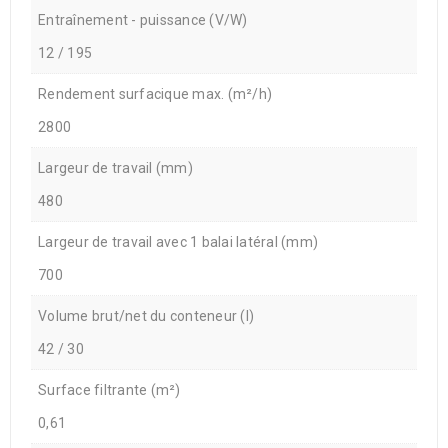
Entraînement - puissance (V/W)
12 / 195
Rendement surfacique max. (m²/h)
2800
Largeur de travail (mm)
480
Largeur de travail avec 1 balai latéral (mm)
700
Volume brut/net du conteneur (l)
42 / 30
Surface filtrante (m²)
0,61