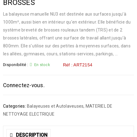
BROSSES
La balayeuse manuelle NU3 est destinée aux surfaces jusqu’à
1000m², aussi bien en intérieur qu’en extérieur. Elle bénéficie du
système breveté de brosses rouleaux tandem (TRS) et de 2
brosses latérales, offrant une surface de travail allant jusqu’à
800mm. Elle s’utilise sur des petites à moyennes surfaces, dans
les allées, gymnases, cours, stations-services, parkings, …
Disponibilité :
En stock
Réf : ART2154
Connectez-vous.
Categories:
Balayeuses et Autolaveuses
,
MATERIEL DE
NETTOYAGE ELECTRIQUE
DESCRIPTION