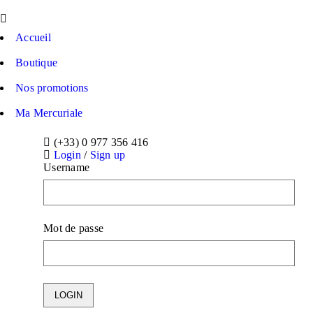
Accueil
Boutique
Nos promotions
Ma Mercuriale
(+33) 0 977 356 416
Login
/
Sign up
Username
Mot de passe