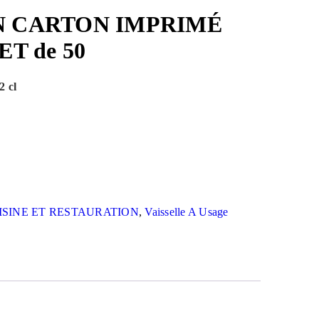
N CARTON IMPRIMÉ
ET de 50
2 cl
ISINE ET RESTAURATION
,
Vaisselle A Usage