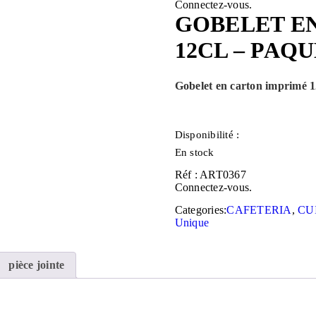
Connectez-vous.
GOBELET E
12CL – PAQU
Gobelet en carton imprimé 1
Disponibilité :
En stock
Réf : ART0367
Connectez-vous.
Categories:
CAFETERIA
,
CU
Unique
pièce jointe