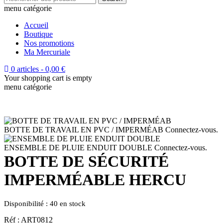
menu catégorie
Accueil
Boutique
Nos promotions
Ma Mercuriale
0 articles
-
0,00
€
Your shopping cart is empty
menu catégorie
BOTTE DE TRAVAIL EN PVC / IMPERMÉAB
Connectez-vous.
ENSEMBLE DE PLUIE ENDUIT DOUBLE
Connectez-vous.
BOTTE DE SÉCURITÉ
IMPERMÉABLE HERCU
Disponibilité :
40 en stock
Réf : ART0812