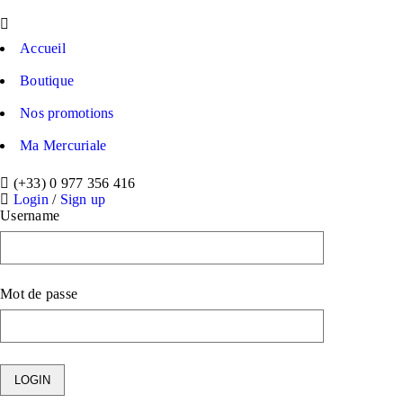
Accueil
Boutique
Nos promotions
Ma Mercuriale
(+33) 0 977 356 416
Login
/
Sign up
Username
Mot de passe