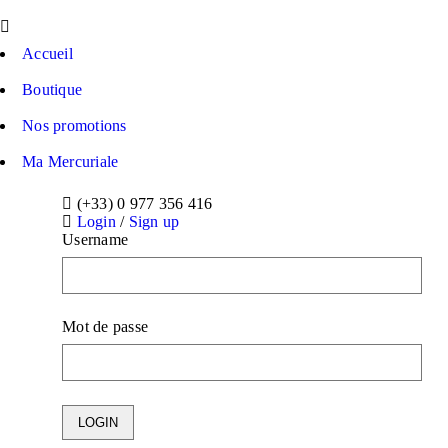
Accueil
Boutique
Nos promotions
Ma Mercuriale
(+33) 0 977 356 416
Login
/
Sign up
Username
Mot de passe