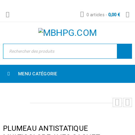
0 articles
-
0,00
€
MENU CATÉGORIE
PLUMEAU ANTISTATIQUE