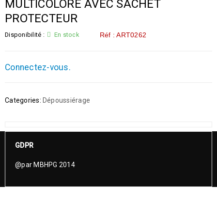
MULTICOLORE AVEC SACHET
PROTECTEUR
Disponibilité :
En stock
Réf : ART0262
Connectez-vous.
Categories:
Dépoussiérage
GDPR
@par MBHPG 2014