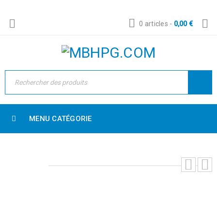
0 articles
-
0,00
€
MENU CATÉGORIE