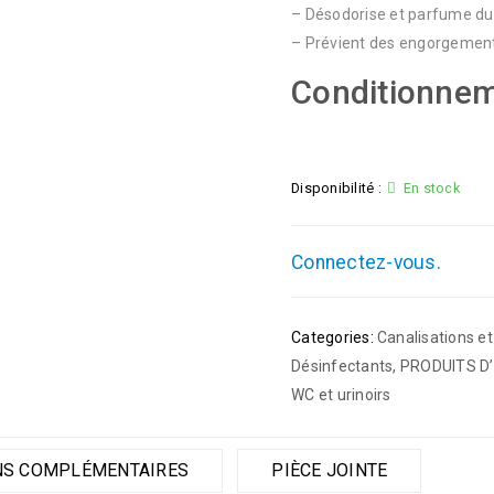
– Désodorise et parfume d
– Prévient des engorgements
Conditionnem
Disponibilité :
En stock
Connectez-vous.
Categories:
Canalisations e
Désinfectants
,
PRODUITS D
WC et urinoirs
NS COMPLÉMENTAIRES
PIÈCE JOINTE