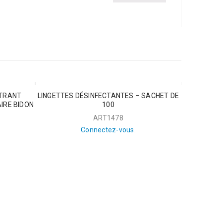
RTRANT
LINGETTES DÉSINFECTANTES – SACHET DE
IRE BIDON
100
ART1478
Connectez-vous.