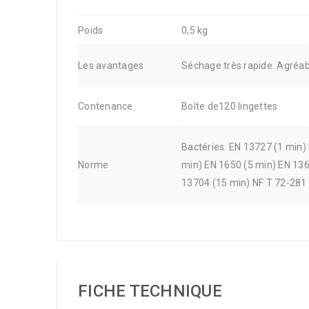
Poids
0,5 kg
Les avantages
Séchage très rapide. Agréa
Contenance
Boîte de120 lingettes
Bactéries: EN 13727 (1 min)
Norme
min) EN 1650 (5 min) EN 136
13704 (15 min) NF T 72-281 
FICHE TECHNIQUE