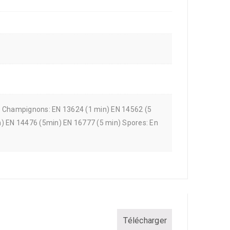
n) Champignons: EN 13624 (1 min) EN 14562 (5
n) EN 14476 (5min) EN 16777 (5 min) Spores: En
Télécharger