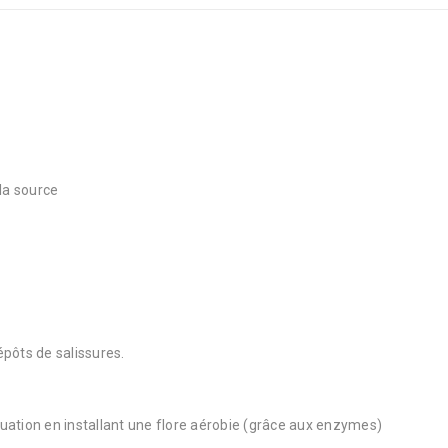
la source
épôts de salissures.
acuation en installant une flore aérobie (grâce aux enzymes)