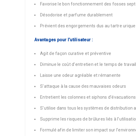
Favorise le bon fonctionnement des fosses sept
Désodorise et parfume durablement
Prévient des engorgements dus au tartre urique
Avantages pour l’utilisateur :
Agit de façon curative et préventive
Diminue le coût d’entretien et le temps de travai
Laisse une odeur agréable et rémanente
S’attaque à la cause des mauvaises odeurs
Entretient les colonnes et siphons d’évacuations
S’utilise dans tous les systèmes de distribution 
Supprime les risques de brûlures liés à l’utilisa
Formulé afin de limiter son impact sur l’enviro