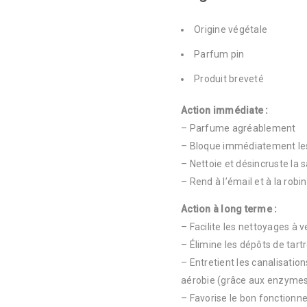
Origine végétale
Parfum pin
Produit breveté
Action immédiate :
– Parfume agréablement
– Bloque immédiatement les
– Nettoie et désincruste la 
– Rend à l’émail et à la robin
Action à long terme :
– Facilite les nettoyages à v
– Élimine les dépôts de tartr
– Entretient les canalisation
aérobie (grâce aux enzyme
– Favorise le bon fonction