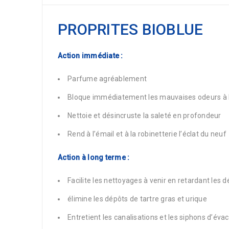
PROPRITES BIOBLUE
Action immédiate :
Parfume agréablement
Bloque immédiatement les mauvaises odeurs à 
Nettoie et désincruste la saleté en profondeur
Rend à l’émail et à la robinetterie l’éclat du neuf
Action à long terme :
Facilite les nettoyages à venir en retardant les d
élimine les dépôts de tartre gras et urique
Entretient les canalisations et les siphons d’év