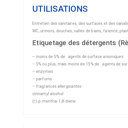
UTILISATIONS
Entretien des sanitaires, des surfaces et des canali
WC, urinoirs, douches, salles de bains, faïence, plas
Etiquetage des détergents (R
– moins de 5% de : agents de surface anioniques
– 5% ou plus, mais moins de 15% de : agents de su
– enzymes
– parfums
– fragrances allergisantes :
cinnamyl alcohol
(r)-p-mentha-1,8-diene