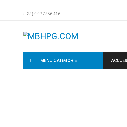
(+33) 0 977 356 416
MENU CATÉGORIE
ACCUEI