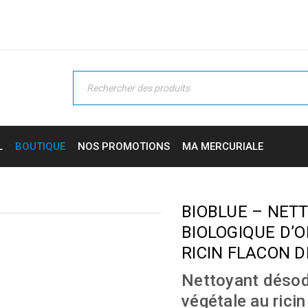
L
BOUTIQUE
NOS PROMOTIONS
MA MERCURIALE
BIOBLUE – NET
BIOLOGIQUE D’O
RICIN FLACON D
Nettoyant désodo
végétale au ricin