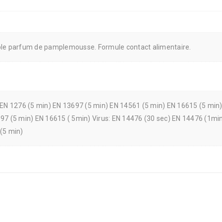
ble parfum de pamplemousse. Formule contact alimentaire.
 EN 1276 (5 min) EN 13697 (5 min) EN 14561 (5 min) EN 16615 (5 mi
97 (5 min) EN 16615 ( 5min) Virus: EN 14476 (30 sec) EN 14476 (1mi
(5 min)