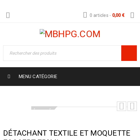
0 articles
-
0,00
€
MENU CATÉGORIE
ÉPUISÉ
DÉTACHANT TEXTILE ET MOQUETTE