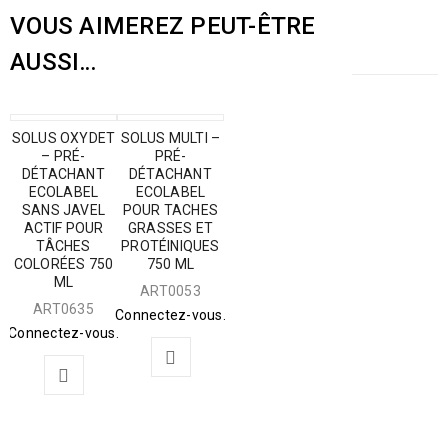
VOUS AIMEREZ PEUT-ÊTRE
AUSSI…
SOLUS OXYDET
SOLUS MULTI –
– PRÉ-
PRÉ-
DÉTACHANT
DÉTACHANT
ECOLABEL
ECOLABEL
SANS JAVEL
POUR TACHES
ACTIF POUR
GRASSES ET
TÂCHES
PROTÉINIQUES
COLORÉES 750
750 ML
ML
ART0053
ART0635
Connectez-vous.
Connectez-vous.