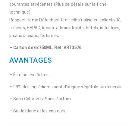
courantes et récentes (Plus de détails sur la fiche
technique).
Respect’Home Détachant textile® s’utilise en collectivité,
crèches, EHPAD, locaux administratifs, hôtels, industries,
locaux sociaux, tertiaires,…
– Carton de 6x750ML. Réf. ART0576
AVANTAGES
– Élimine les tâches.
– 99% des ingrédients sont d’origine végétale ou minérale.
– Sans Colorant / Sans Parfum.
– Sur le blanc et les couleurs.