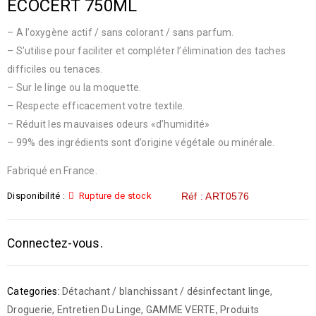
ECOCERT 750ML
– A l’oxygène actif / sans colorant / sans parfum.
– S’utilise pour faciliter et compléter l’élimination des taches
difficiles ou tenaces.
– Sur le linge ou la moquette.
– Respecte efficacement votre textile.
– Réduit les mauvaises odeurs «d’humidité»
– 99% des ingrédients sont d’origine végétale ou minérale.
Fabriqué en France.
Disponibilité :
Rupture de stock
Réf : ART0576
Connectez-vous.
Categories:
Détachant / blanchissant / désinfectant linge
,
Droguerie
,
Entretien Du Linge
,
GAMME VERTE
,
Produits