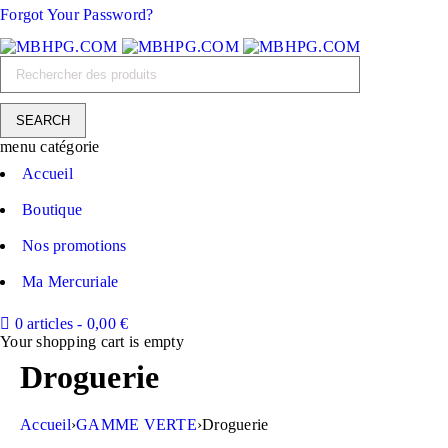
Forgot Your Password?
menu catégorie
Accueil
Boutique
Nos promotions
Ma Mercuriale
0 articles
-
0,00
€
Your shopping cart is empty
Droguerie
Accueil
›
GAMME VERTE
›
Droguerie