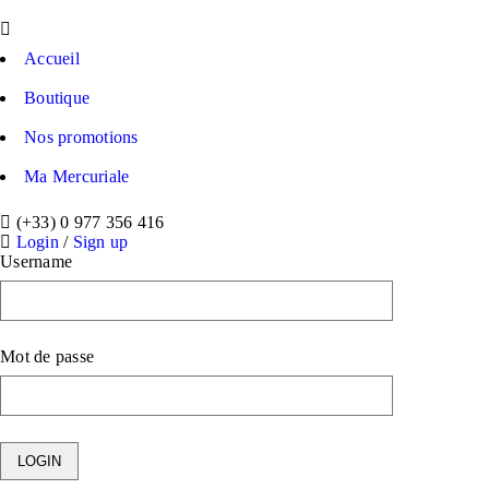
Accueil
Boutique
Nos promotions
Ma Mercuriale
(+33) 0 977 356 416
Login
/
Sign up
Username
Mot de passe