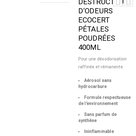
DESTRUCTEUR
D’ODEURS
ECOCERT
PÉTALES
POUDRÉES
400ML
Pour une désodorisation
raffinée et rémanente.
Aérosol sans
hydrocarbure
Formule respectueuse
de l’environnement
Sans parfum de
synthèse
Ininflammable