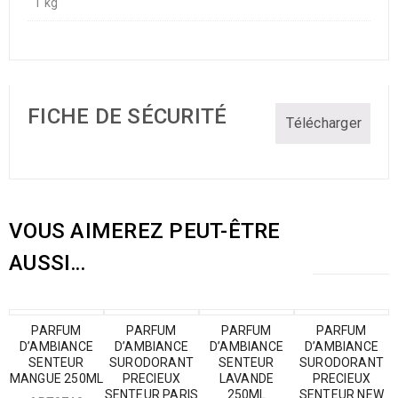
1 kg
FICHE DE SÉCURITÉ
Télécharger
VOUS AIMEREZ PEUT-ÊTRE
AUSSI…
PARFUM
PARFUM
PARFUM
PARFUM
D’AMBIANCE
D’AMBIANCE
D’AMBIANCE
D’AMBIANCE
SENTEUR
SURODORANT
SENTEUR
SURODORANT
MANGUE 250ML
PRECIEUX
LAVANDE
PRECIEUX
SENTEUR PARIS
250ML
SENTEUR NEW