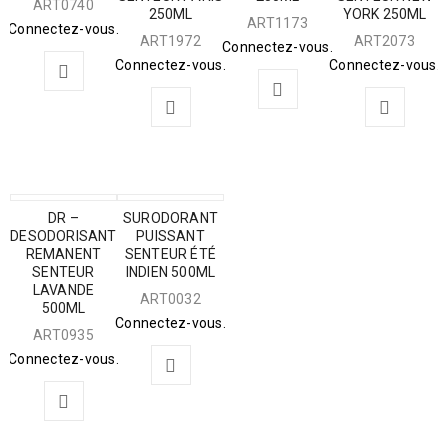
ART0740
250ML
YORK 250ML
ART1173
Connectez-vous.
ART1972
ART2073
Connectez-vous.
Connectez-vous.
Connectez-vous.
DR –
SURODORANT
DESODORISANT
PUISSANT
REMANENT
SENTEUR ÉTÉ
SENTEUR
INDIEN 500ML
LAVANDE
ART0032
500ML
Connectez-vous.
ART0935
Connectez-vous.