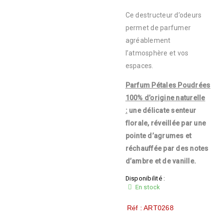
Ce destructeur d’odeurs
permet de parfumer
agréablement
l’atmosphère et vos
espaces.
Parfum Pétales Poudrées
100% d’origine naturelle
:
une délicate senteur
florale, réveillée par une
pointe d’agrumes et
réchauffée par des notes
d’ambre et de vanille.
Disponibilité :
En stock
Réf : ART0268