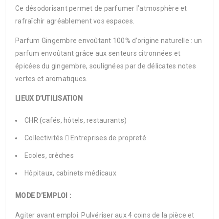
Ce désodorisant permet de parfumer l’atmosphère et
rafraîchir agréablement vos espaces.
Parfum Gingembre envoûtant 100% d’origine naturelle : un
parfum envoûtant grâce aux senteurs citronnées et
épicées du gingembre, soulignées par de délicates notes
vertes et aromatiques.
LIEUX D’UTILISATION
CHR (cafés, hôtels, restaurants)
Collectivités  Entreprises de propreté
Ecoles, crèches
Hôpitaux, cabinets médicaux
MODE D’EMPLOI :
Agiter avant emploi. Pulvériser aux 4 coins de la pièce et