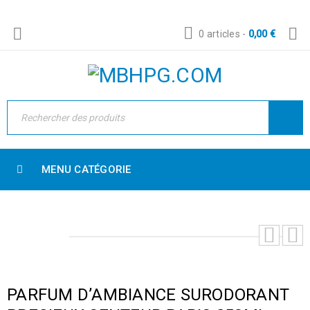
0 articles
-
0,00
€
MENU CATÉGORIE
PARFUM D’AMBIANCE SURODORANT