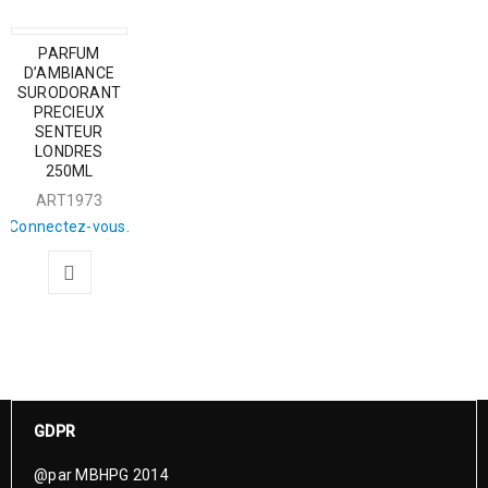
PARFUM
D’AMBIANCE
SURODORANT
PRECIEUX
SENTEUR
LONDRES
250ML
ART1973
Connectez-vous.
GDPR
@par MBHPG 2014