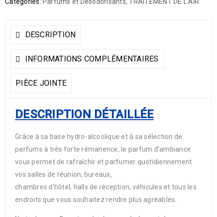
Categories:
Parfums et Désodorisants
,
TRAITEMENT DE L’AIR
DESCRIPTION
INFORMATIONS COMPLÉMENTAIRES
PIÈCE JOINTE
DESCRIPTION DÉTAILLÉE
Grâce à sa base hydro-alcoolique et à sa sélection de
parfums à très forte rémanence, le parfum d’ambiance
vous permet de rafraîchir et parfumer quotidiennement
vos salles de réunion, bureaux,
chambres d’hôtel, halls de réception, véhicules et tous les
endroits que vous souhaitez rendre plus agréables.