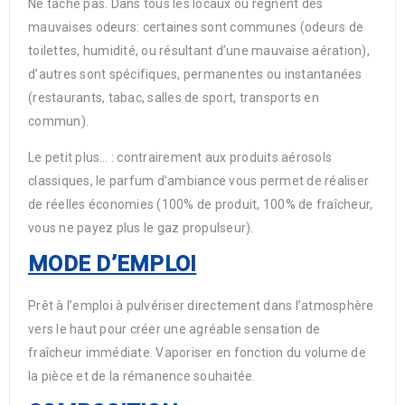
Ne tache pas. Dans tous les locaux où règnent des
mauvaises odeurs: certaines sont communes (odeurs de
toilettes, humidité, ou résultant d’une mauvaise aération),
d’autres sont spécifiques, permanentes ou instantanées
(restaurants, tabac, salles de sport, transports en
commun).
Le petit plus… : contrairement aux produits aérosols
classiques, le parfum d’ambiance vous permet de réaliser
de réelles économies (100% de produit, 100% de fraîcheur,
vous ne payez plus le gaz propulseur).
MODE D’EMPLOI
Prêt à l’emploi à pulvériser directement dans l’atmosphère
vers le haut pour créer une agréable sensation de
fraîcheur immédiate. Vaporiser en fonction du volume de
la pièce et de la rémanence souhaitée.