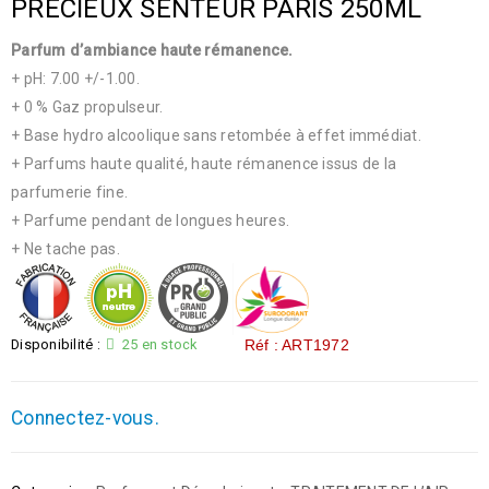
PRECIEUX SENTEUR PARIS 250ML
Parfum d’ambiance haute rémanence.
+ pH: 7.00 +/-1.00.
+ 0 % Gaz propulseur.
+ Base hydro alcoolique sans retombée à effet immédiat.
+ Parfums haute qualité, haute rémanence issus de la
parfumerie fine.
+ Parfume pendant de longues heures.
+ Ne tache pas.
Disponibilité :
25 en stock
Réf : ART1972
Connectez-vous.