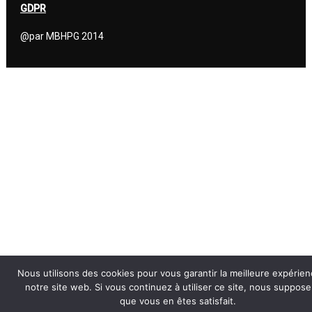
GDPR
@par MBHPG 2014
Nous utilisons des cookies pour vous garantir la meilleure expérien
notre site web. Si vous continuez à utiliser ce site, nous suppos
que vous en êtes satisfait.