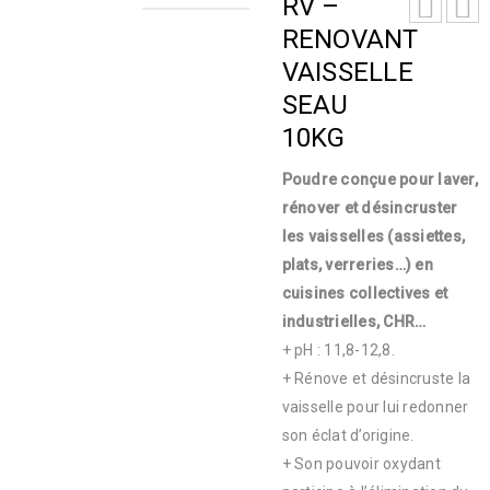
RV –
RENOVANT
VAISSELLE
SEAU
10KG
Poudre conçue pour laver,
rénover et désincruster
les vaisselles (assiettes,
plats, verreries…) en
cuisines collectives et
industrielles, CHR…
+ pH : 11,8-12,8.
+ Rénove et désincruste la
vaisselle pour lui redonner
son éclat d’origine.
+ Son pouvoir oxydant