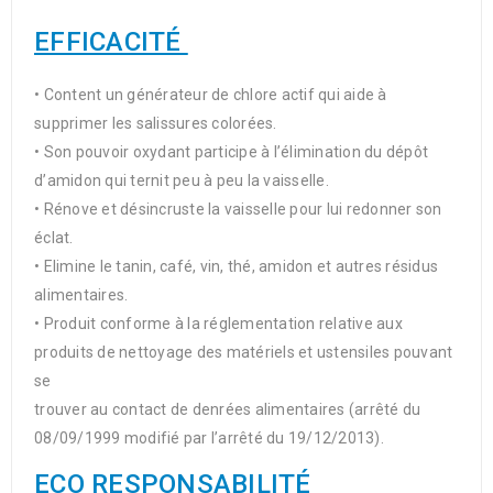
EFFICACITÉ
• Content un générateur de chlore actif qui aide à
supprimer les salissures colorées.
• Son pouvoir oxydant participe à l’élimination du dépôt
d’amidon qui ternit peu à peu la vaisselle.
• Rénove et désincruste la vaisselle pour lui redonner son
éclat.
• Elimine le tanin, café, vin, thé, amidon et autres résidus
alimentaires.
• Produit conforme à la réglementation relative aux
produits de nettoyage des matériels et ustensiles pouvant
se
trouver au contact de denrées alimentaires (arrêté du
08/09/1999 modifié par l’arrêté du 19/12/2013).
ECO RESPONSABILITÉ