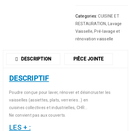
Categories:
CUISINE ET
RESTAURATION
,
Lavage
Vaisselle
,
Pré-lavage et
rénovation vaisselle
DESCRIPTION
PIÈCE JOINTE
DESCRIPTIF
Poudre conçue pour laver, rénover et désincruster les
vaisselles (assiettes, plats, verreries…) en
cuisines collectives et industrielles, CHR…
Ne convient pas aux couverts.
LES + :