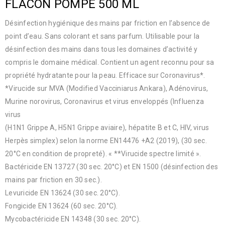
FLACON POMPE 500 ML
Désinfection hygiénique des mains par friction en l’absence de
point d’eau. Sans colorant et sans parfum. Utilisable pour la
désinfection des mains dans tous les domaines d’activité y
compris le domaine médical. Contient un agent reconnu pour sa
propriété hydratante pour la peau. Efficace sur Coronavirus*.
*Virucide sur MVA (Modified Vacciniarus Ankara), Adénovirus,
Murine norovirus, Coronavirus et virus enveloppés (Influenza
virus
(H1N1 Grippe A, H5N1 Grippe aviaire), hépatite B et C, HIV, virus
Herpès simplex) selon la norme EN14476 +A2 (2019), (30 sec.
20°C en condition de propreté). « **Virucide spectre limité ».
Bactéricide EN 13727 (30 sec. 20°C) et EN 1500 (désinfection des
mains par friction en 30 sec.).
Levuricide EN 13624 (30 sec. 20°C).
Fongicide EN 13624 (60 sec. 20°C).
Mycobactéricide EN 14348 (30 sec. 20°C).