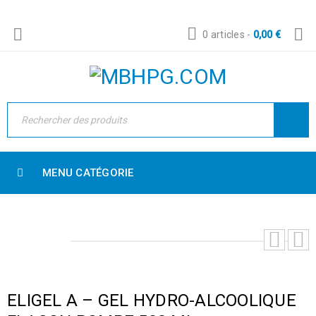
0 articles
-
0,00
€
MENU CATÉGORIE
ELIGEL A – GEL HYDRO-ALCOOLIQUE