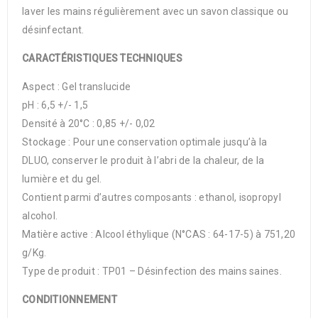
laver les mains régulièrement avec un savon classique ou
désinfectant.
CARACTÉRISTIQUES TECHNIQUES
Aspect : Gel translucide
pH : 6,5 +/- 1,5
Densité à 20°C : 0,85 +/- 0,02
Stockage : Pour une conservation optimale jusqu’à la
DLUO, conserver le produit à l’abri de la chaleur, de la
lumière et du gel.
Contient parmi d’autres composants : ethanol, isopropyl
alcohol.
Matière active : Alcool éthylique (N°CAS : 64-17-5) à 751,20
g/Kg.
Type de produit : TP01 – Désinfection des mains saines.
CONDITIONNEMENT