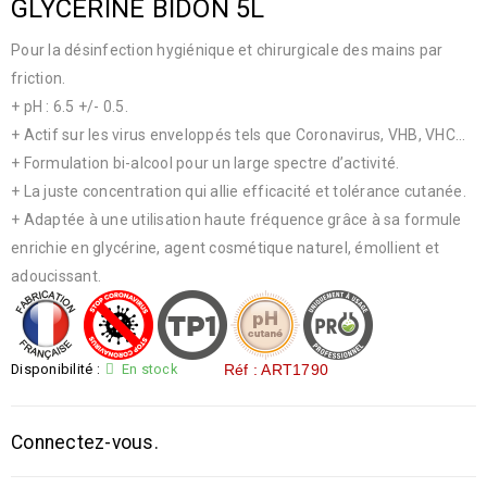
GLYCERINE BIDON 5L
Pour la désinfection hygiénique et chirurgicale des mains par
friction.
+ pH : 6.5 +/- 0.5.
+ Actif sur les virus enveloppés tels que Coronavirus, VHB, VHC…
+ Formulation bi-alcool pour un large spectre d’activité.
+ La juste concentration qui allie efficacité et tolérance cutanée.
+ Adaptée à une utilisation haute fréquence grâce à sa formule
enrichie en glycérine, agent cosmétique naturel, émollient et
adoucissant.
Disponibilité :
En stock
Réf : ART1790
Connectez-vous.