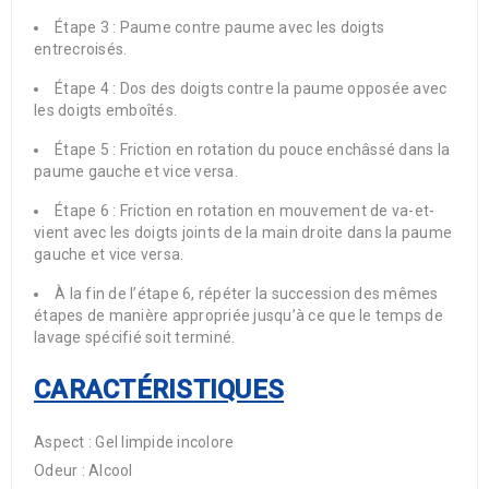
Étape 3 : Paume contre paume avec les doigts
entrecroisés.
Étape 4 : Dos des doigts contre la paume opposée avec
les doigts emboîtés.
Étape 5 : Friction en rotation du pouce enchâssé dans la
paume gauche et vice versa.
Étape 6 : Friction en rotation en mouvement de va-et-
vient avec les doigts joints de la main droite dans la paume
gauche et vice versa.
À la fin de l’étape 6, répéter la succession des mêmes
étapes de manière appropriée jusqu’à ce que le temps de
lavage spécifié soit terminé.
CARACTÉRISTIQUES
Aspect : Gel limpide incolore
Odeur : Alcool