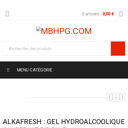
0 articles
-
0,00
€
MENU CATÉGORIE
ALKAFRESH : GEL HYDROALCOOLIQUE