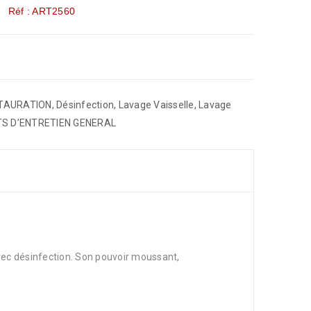
Réf : ART2560
STAURATION
,
Désinfection
,
Lavage Vaisselle
,
Lavage
S D’ENTRETIEN GENERAL
avec désinfection. Son pouvoir moussant,