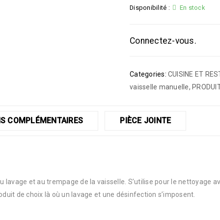
Disponibilité :
En stock
Connectez-vous.
Categories:
CUISINE ET RE
vaisselle manuelle
,
PRODUIT
S COMPLÉMENTAIRES
PIÈCE JOINTE
 lavage et au trempage de la vaisselle. S’utilise pour le nettoyage 
oduit de choix là où un lavage et une désinfection s’imposent.