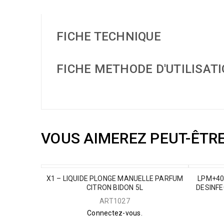
FICHE TECHNIQUE
FICHE METHODE D'UTILISAT
VOUS AIMEREZ PEUT-ÊTR
X1 – LIQUIDE PLONGE MANUELLE PARFUM
LPM+40
CITRON BIDON 5L
DESINF
ART1027
Connectez-vous.