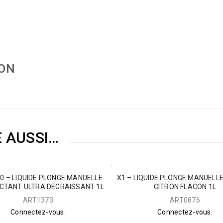
ION
E AUSSI…
0 – LIQUIDE PLONGE MANUELLE
X1 – LIQUIDE PLONGE MANUELL
ECTANT ULTRA DEGRAISSANT 1L
CITRON FLACON 1L
ART1373
ART0876
Connectez-vous.
Connectez-vous.