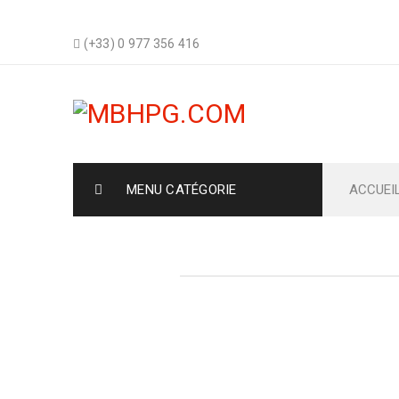
(+33) 0 977 356 416
MENU CATÉGORIE
ACCUEI