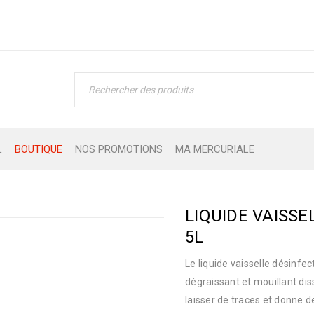
L
BOUTIQUE
NOS PROMOTIONS
MA MERCURIALE
LIQUIDE VAISSE
5L
Le liquide vaisselle désinf
dégraissant et mouillant diss
laisser de traces et donne de 