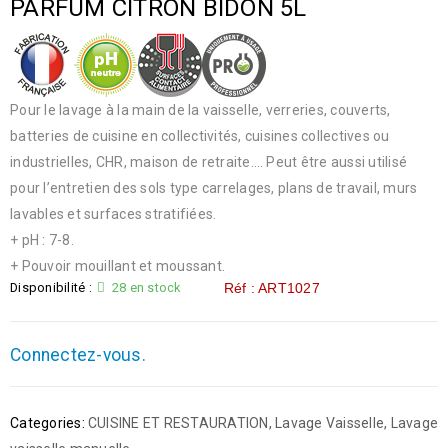
PARFUM CITRON BIDON 5L
Pour le lavage à la main de la vaisselle, verreries, couverts,
batteries de cuisine en collectivités, cuisines collectives ou
industrielles, CHR, maison de retraite…. Peut être aussi utilisé
pour l’entretien des sols type carrelages, plans de travail, murs
lavables et surfaces stratifiées.
+ pH : 7-8.
+ Pouvoir mouillant et moussant.
Disponibilité :
28 en stock
Réf : ART1027
Connectez-vous.
Categories:
CUISINE ET RESTAURATION
,
Lavage Vaisselle
,
Lavage