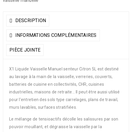
vaisselle manuelle
DESCRIPTION
INFORMATIONS COMPLÉMENTAIRES
PIÈCE JOINTE
X1 Liquide Vaisselle Manuel senteur Citron 5L est destiné
au lavage à la main de la vaisselle, verreries, couverts,
batteries de cuisine en collectivités, CHR, cuisines
industrielles, maisons de retraite… Il peut être aussi utilisé
pour l’entretien des sols type carrelages, plans de travail,
murs lavables, surfaces stratifiées.
Le mélange de tensioactifs décolle les salissures par son
pouvoir mouillant, et dégraisse la vaisselle par la