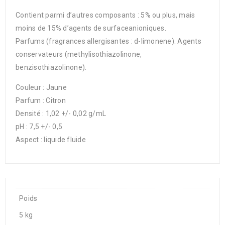
Contient parmi d’autres composants : 5% ou plus, mais
moins de 15% d’agents de surfaceanioniques.
Parfums (fragrances allergisantes : d-limonene). Agents
conservateurs (methylisothiazolinone,
benzisothiazolinone).
Couleur : Jaune
Parfum : Citron
Densité : 1,02 +/- 0,02 g/mL
pH : 7,5 +/- 0,5
Aspect : liquide fluide
Poids
5 kg