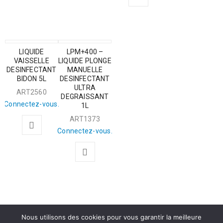
LIQUIDE
LPM+400 –
VAISSELLE
LIQUIDE PLONGE
DESINFECTANT
MANUELLE
BIDON 5L
DESINFECTANT
ULTRA
ART2560
DEGRAISSANT
Connectez-vous.
1L
ART1373
Connectez-vous.
Nous utilisons des cookies pour vous garantir la meilleure