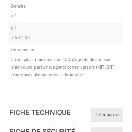
Densité
> 1
pH
7.5 +/- 0.5
Composition
5% ou plus, mais moins de 15% d’agents de surface
anioniques; parfums; agents conservateurs (MIT/BIT);
fragrances allergisantes : d-limonène.
FICHE TECHNIQUE
Télécharger
FICHE DE SÉCURITÉ