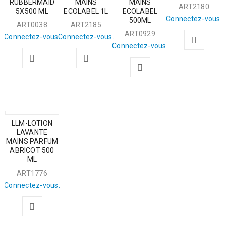
RUBBERMAID
MAINS
MAINS
ART2180
5X500 ML
ECOLABEL 1L
ECOLABEL
Connectez-vous.
500ML
ART0038
ART2185
ART0929
Connectez-vous.
Connectez-vous.
Connectez-vous.
LLM-LOTION
LAVANTE
MAINS PARFUM
ABRICOT 500
ML
ART1776
Connectez-vous.