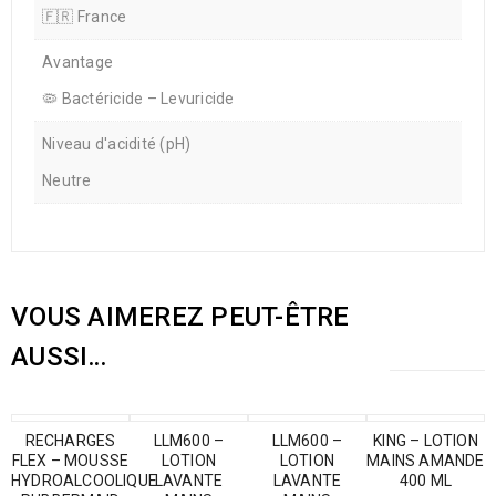
🇫🇷 France
Avantage
🦠 Bactéricide – Levuricide
Niveau d'acidité (pH)
Neutre
VOUS AIMEREZ PEUT-ÊTRE
AUSSI…
RECHARGES
LLM600 –
LLM600 –
KING – LOTION
FLEX – MOUSSE
LOTION
LOTION
MAINS AMANDE
HYDROALCOOLIQUE
LAVANTE
LAVANTE
400 ML