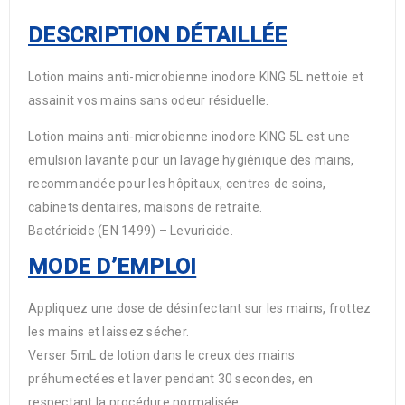
DESCRIPTION DÉTAILLÉE
Lotion mains anti-microbienne inodore KING 5L nettoie et
assainit vos mains sans odeur résiduelle.
Lotion mains anti-microbienne inodore KING 5L est une
emulsion lavante pour un lavage hygiénique des mains,
recommandée pour les hôpitaux, centres de soins,
cabinets dentaires, maisons de retraite.
Bactéricide (EN 1499) – Levuricide.
MODE D’EMPLOI
Appliquez une dose de désinfectant sur les mains, frottez
les mains et laissez sécher.
Verser 5mL de lotion dans le creux des mains
préhumectées et laver pendant 30 secondes, en
respectant la procédure normalisée.