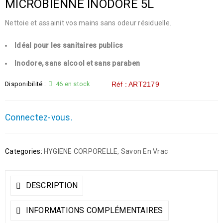
MICROBIENNE INODORE 5L
Nettoie et assainit vos mains sans odeur résiduelle.
Idéal pour les sanitaires publics
Inodore, sans alcool et sans paraben
Disponibilité :
46 en stock
Réf : ART2179
Connectez-vous.
Categories:
HYGIENE CORPORELLE
,
Savon En Vrac
DESCRIPTION
INFORMATIONS COMPLÉMENTAIRES