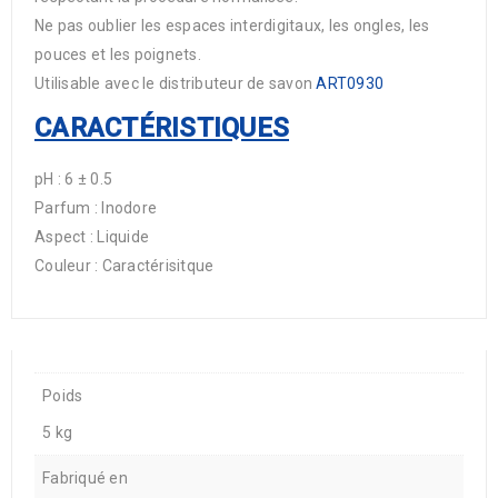
Ne pas oublier les espaces interdigitaux, les ongles, les
pouces et les poignets.
Utilisable avec le distributeur de savon
ART0930
CARACTÉRISTIQUES
pH : 6 ± 0.5
Parfum : Inodore
Aspect : Liquide
Couleur : Caractérisitque
Poids
5 kg
Fabriqué en