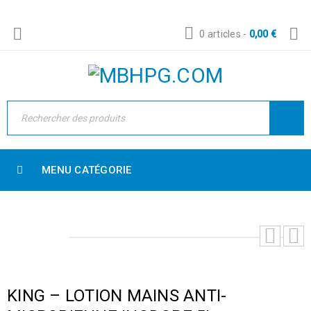
0 articles
-
0,00
€
MENU CATÉGORIE
KING – LOTION MAINS ANTI-