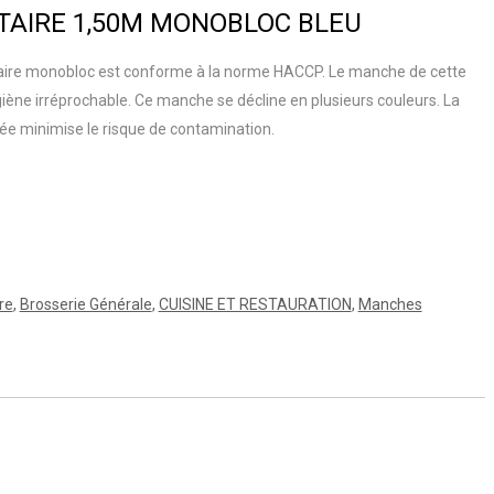
AIRE 1,50M MONOBLOC BLEU
re monobloc est conforme à la norme HACCP. Le manche de cette
ne irréprochable. Ce manche se décline en plusieurs couleurs. La
e minimise le risque de contamination.
re
,
Brosserie Générale
,
CUISINE ET RESTAURATION
,
Manches