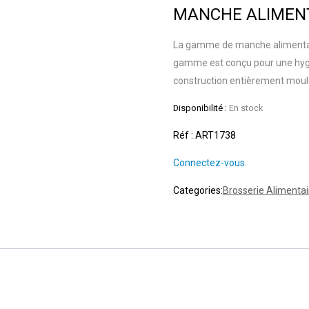
MANCHE ALIMENT
La gamme de manche alimentai
gamme est conçu pour une hygiè
construction entièrement moulé
Disponibilité :
En stock
Réf : ART1738
Connectez-vous.
Categories:
Brosserie Alimentai