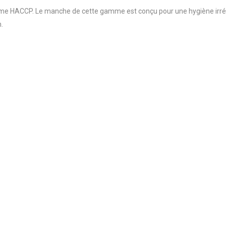
e HACCP. Le manche de cette gamme est conçu pour une hygiène irrépr
.