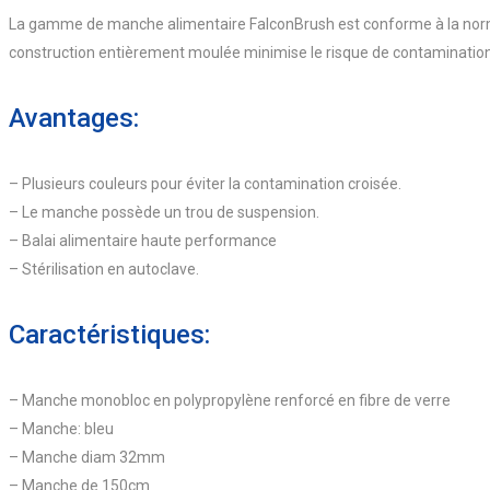
La gamme de manche alimentaire FalconBrush est conforme à la norm
construction entièrement moulée minimise le risque de contamination
Avantages:
– Plusieurs couleurs pour éviter la contamination croisée.
– Le manche possède un trou de suspension.
– Balai alimentaire haute performance
– Stérilisation en autoclave.
Caractéristiques:
– Manche monobloc en polypropylène renforcé en fibre de verre
– Manche: bleu
– Manche diam 32mm
– Manche de 150cm