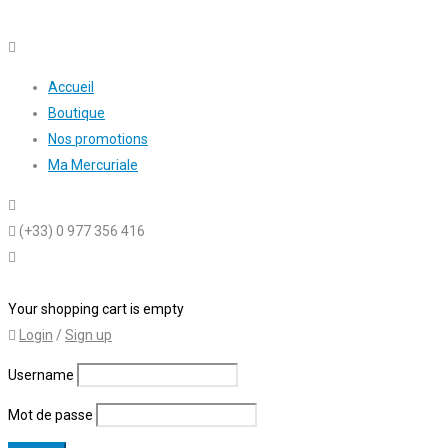
Accueil
Boutique
Nos promotions
Ma Mercuriale
(+33) 0 977 356 416
0 articles
-
0,00
€
Your shopping cart is empty
Login
/
Sign up
Username
Mot de passe